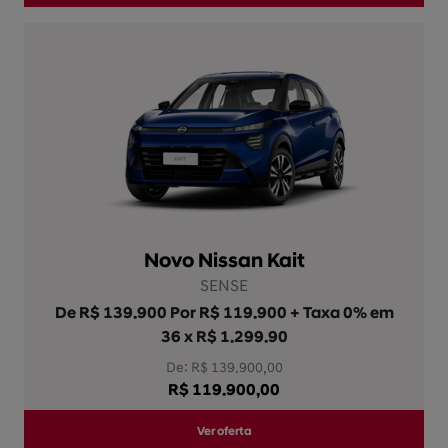
Novo Nissan Kait
SENSE
De R$ 139.900 Por R$ 119.900 + Taxa 0% em
36 x R$ 1.299.90
De: R$ 139.900,00
R$ 119.900,00
Ver oferta