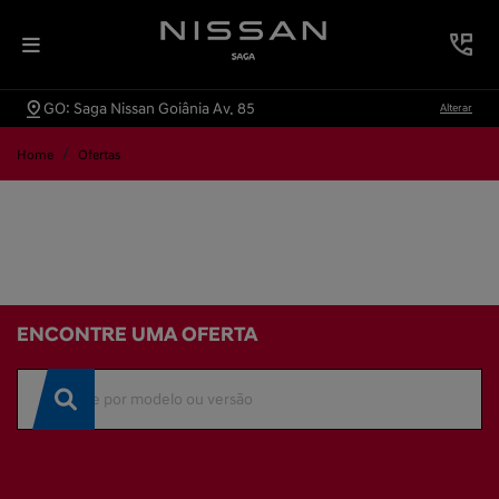
GO: Saga Nissan Goiânia Av. 85
Alterar
Home
Ofertas
ENCONTRE UMA OFERTA