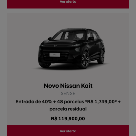
Ver oferta
Novo Nissan Kait
SENSE
Entrada de 40% + 48 parcelas *R$ 1.749,00* +
parcela residual
R$ 119.900,00
Ver oferta