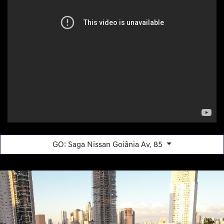
GO: Saga Nissan Goiânia Av. 85