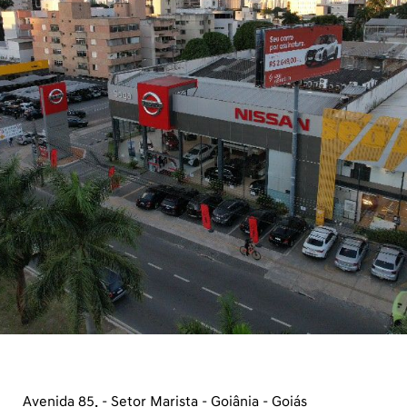
Avenida 85, - Setor Marista - Goiânia - Goiás