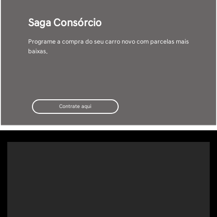
Saga Consórcio
Programe a compra do seu carro novo com parcelas mais
baixas.
Contrate aqui