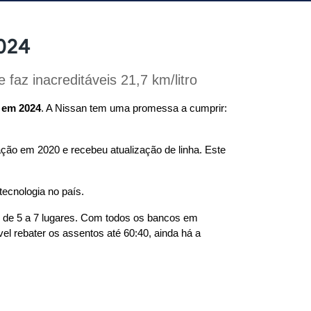
2024
az inacreditáveis 21,7 km/litro
l em 2024
. A Nissan tem uma promessa a cumprir: 
ão em 2020 e recebeu atualização de linha. Este 
ecnologia no país.
s de 5 a 7 lugares. Com todos os bancos em 
el rebater os assentos até 60:40, ainda há a 