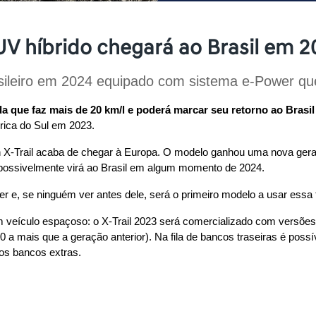
UV híbrido chegará ao Brasil em 
eiro em 2024 equipado com sistema e-Power que f
da que faz mais de 20 km/l e poderá marcar seu retorno ao Brasi
ica do Sul em 2023.
an X-Trail acaba de chegar à Europa. O modelo ganhou uma nova geraç
 possivelmente virá ao Brasil em algum momento de 2024.
e, se ninguém ver antes dele, será o primeiro modelo a usar essa t
um veículo espaçoso: o X-Trail 2023 será comercializado com versõe
 a mais que a geração anterior). Na fila de bancos traseiras é possív
 os bancos extras.