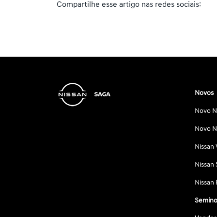
Compartilhe esse artigo nas redes sociais:
Novos
Novo Ni
Novo Ni
Nissan 
Nissan 
Nissan 
Semino