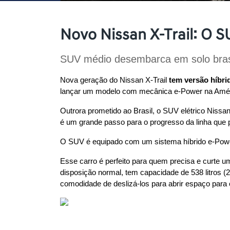
Novo Nissan X-Trail: O S
SUV médio desembarca em solo brasil
Nova geração do Nissan X-Trail 
tem versão híbri
lançar um modelo com mecânica e-Power na Amér
Outrora prometido ao Brasil, o SUV elétrico Niss
é um grande passo para o progresso da linha que
O SUV é equipado com um sistema híbrido e-Power 
Esse carro é perfeito para quem precisa e curte 
disposição normal, tem capacidade de 538 litros (20
comodidade de deslizá-los para abrir espaço para