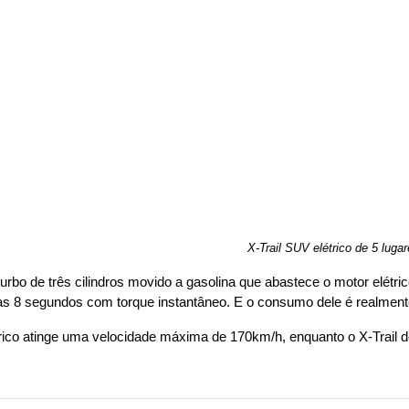
X-Trail SUV elétrico de 5 luga
o de três cilindros movido a gasolina que abastece o motor elétrico
s 8 segundos com torque instantâneo. E o consumo dele é realmente i
trico atinge uma velocidade máxima de 170km/h, enquanto o X-Trail d