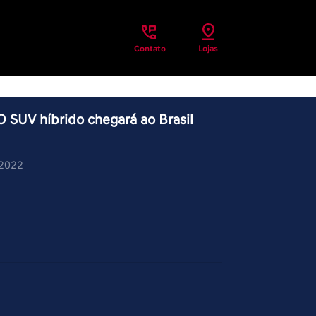
Contato
Lojas
O SUV híbrido chegará ao Brasil
/2022