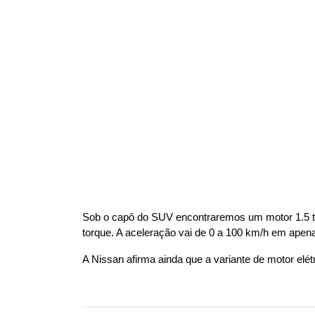
Sob o capô do SUV encontraremos um motor 1.5 turb
torque. A aceleração vai de 0 a 100 km/h em apena
A Nissan afirma ainda que a variante de motor elé