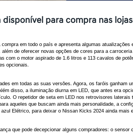
 disponível para compra nas lojas
 compra em todo o país e apresenta algumas atualizações em
além de oferecer novas opções de cores para a carroceria e
s com o motor aspirado de 1.6 litros e 113 cavalos de potên
es opcionais.
des em todas as suas versões. Agora, os faróis ganham um 
. Além disso, a iluminação diurna em LED, que antes era opci
ículo. O repetidor de seta em LED nos retrovisores laterais
para aqueles que buscam ainda mais personalidade, a confi
azul Elétrico, para deixar o Nissan Kicks 2024 ainda mais e
ça que pode decepcionar alguns compradores: o sensor de