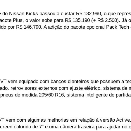
e do Nissan Kicks passou a custar R$ 132.990, o que repre
pacote Plus, o valor sobe para R$ 135.190 (+ R$ 2.500). Já o
do por R$ 146.790. A adição do pacote opcional Pack Tech e
VT vem equipado com bancos dianteiros que possuem a tecn
onado, retrovisores externos com ajuste elétrico, sistema d
pneus de medida 205/60 R16, sistema inteligente de partida
T vem com algumas melhorias em relação à versão Active, 
reen colorido de 7" e uma câmera traseira para ajudar no