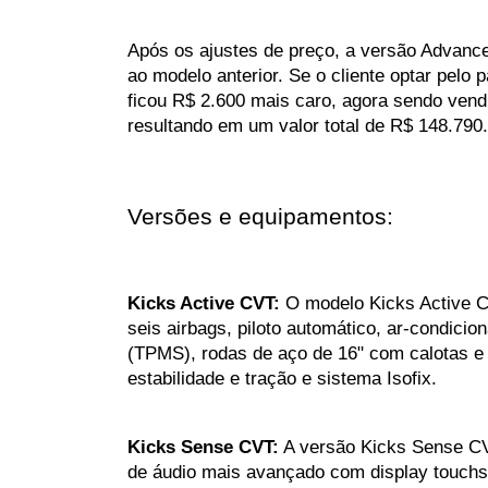
Após os ajustes de preço, a versão Advanc
ao modelo anterior. Se o cliente optar pelo 
ficou R$ 2.600 mais caro, agora sendo vendi
resultando em um valor total de R$ 148.790.
Versões e equipamentos:
Kicks Active CVT: 
O modelo Kicks Active C
seis airbags, piloto automático, ar-condici
(TPMS), rodas de aço de 16" com calotas e 
estabilidade e tração e sistema Isofix.
Kicks Sense CVT:
 A versão Kicks Sense CV
de áudio mais avançado com display touchsc