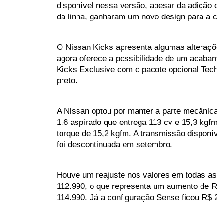
disponível nessa versão, apesar da adição d
da linha, ganharam um novo design para a c
O Nissan Kicks apresenta algumas alteraçõe
agora oferece a possibilidade de um acabam
Kicks Exclusive com o pacote opcional Tech
preto.
A Nissan optou por manter a parte mecânica
1.6 aspirado que entrega 113 cv e 15,3 kgfm
torque de 15,2 kgfm. A transmissão disponí
foi descontinuada em setembro.
Houve um reajuste nos valores em todas as
112.990, o que representa um aumento de R$
114.990. Já a configuração Sense ficou R$ 