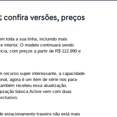
; confira versões, preços
 toda a sua linha, incluindo mais 
 interior. O modelo continuará sendo 
cia, com preços a partir de R$ 112.990 e 
recurso super interessante, a capacidade 
onal, agora é um item de série nos para-
 também recebeu essa atualização, 
guração básica Active vem com duas 
xclusivo.
 estacionamento traseiro não está mais 