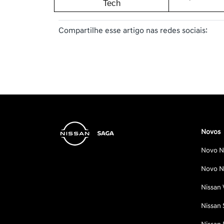
Tech
Compartilhe esse artigo nas redes sociais:
Novos
Novo Ni
Novo Ni
Nissan 
Nissan 