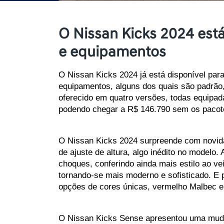
O Nissan Kicks 2024 está
e equipamentos
O Nissan Kicks 2024 já está disponível para
equipamentos, alguns dos quais são padrão, 
oferecido em quatro versões, todas equipada
podendo chegar a R$ 146.790 sem os pacot
O Nissan Kicks 2024 surpreende com novida
de ajuste de altura, algo inédito no modelo
choques, conferindo ainda mais estilo ao ve
tornando-se mais moderno e sofisticado. E 
opções de cores únicas, vermelho Malbec e 
O Nissan Kicks Sense apresentou uma mudan