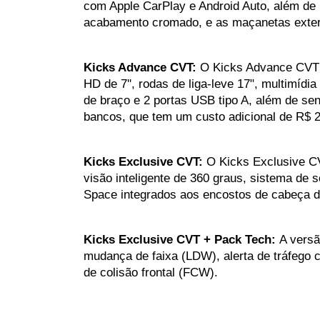
com Apple CarPlay e Android Auto, além de
acabamento cromado, e as maçanetas exter
Kicks Advance CVT:
 O Kicks Advance CVT v
HD de 7'', rodas de liga-leve 17", multimíd
de braço e 2 portas USB tipo A, além de s
bancos, que tem um custo adicional de R$ 2
Kicks Exclusive CVT: 
O Kicks Exclusive C
visão inteligente de 360 graus, sistema de 
Space integrados aos encostos de cabeça do
Kicks Exclusive CVT + Pack Tech: 
A versã
mudança de faixa (LDW), alerta de tráfego c
de colisão frontal (FCW).