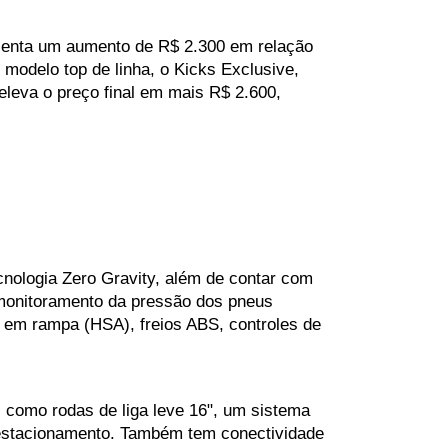
senta um aumento de R$ 2.300 em relação 
 modelo top de linha, o Kicks Exclusive, 
leva o preço final em mais R$ 2.600, 
ologia Zero Gravity, além de contar com 
e monitoramento da pressão dos pneus 
 em rampa (HSA), freios ABS, controles de 
como rodas de liga leve 16", um sistema 
 estacionamento. Também tem conectividade 