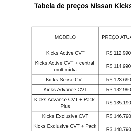
Tabela de preços Nissan Kick
MODELO
PREÇO ATU
Kicks Active CVT
R$ 112.990
Kicks Active CVT + central 
R$ 114.990
multimídia
Kicks Sense CVT
R$ 123.690
Kicks Advance CVT
R$ 132.990
Kicks Advance CVT + Pack 
R$ 135.190
Plus
Kicks Exclusive CVT
R$ 146.790
Kicks Exclusive CVT + Pack 
R$ 148.790