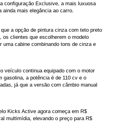
a configuração Exclusive, a mais luxuosa 
 ainda mais elegância ao carro.
ue a opção de pintura cinza com teto preto 
 os clientes que escolherem o modelo 
er uma cabine combinando tons de cinza e 
o veículo continua equipado com o motor 
gasolina, a potência é de 110 cv e o 
ladas, já que a versão com câmbio manual 
elo Kicks Active agora começa em R$ 
l multimídia, elevando o preço para R$ 