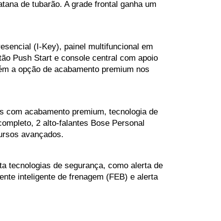
ana de tubarão. A grade frontal ganha um 
encial (I-Key), painel multifuncional em 
tão Push Start e console central com apoio 
mbém a opção de acabamento premium nos 
s com acabamento premium, tecnologia de 
ompleto, 2 alto-falantes Bose Personal 
cursos avançados.
 tecnologias de segurança, como alerta de 
nte inteligente de frenagem (FEB) e alerta 