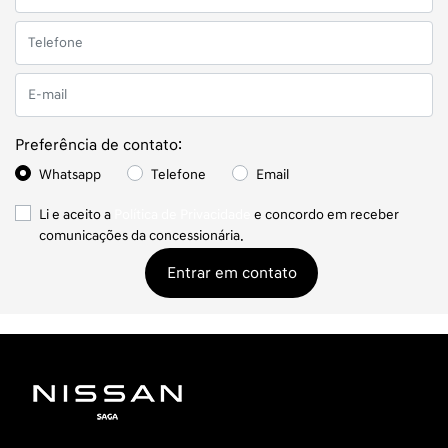
Preferência de contato:
Whatsapp
Telefone
Email
Li e aceito a
Política de Privacidade
e concordo em receber
comunicações da concessionária.
Entrar em contato