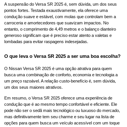
A suspensão do Versa SR 2025 é, sem dúvida, um dos seus 
pontos fortes. Testada exaustivamente, ela oferece uma 
condução suave e estável, com molas que controlam bem a 
carroceria e amortecedores que suavizam impactos. No 
entanto, o comprimento de 4,49 metros e o balanço dianteiro 
generoso significam que é preciso estar atento a valetas e 
lombadas para evitar raspagens indesejadas.
O que leva o Versa SR 2025 a ser uma boa escolha?
O Nissan Versa SR 2025 é uma opção atrativa para quem 
busca uma combinação de conforto, economia e tecnologia a 
um preço razoável. A relação custo-benefício é, sem dúvida, 
um dos seus maiores atrativos.
Em resumo, o Versa SR 2025 oferece uma experiência de 
condução que é ao mesmo tempo confortável e eficiente. Ele 
pode não ser o sedã mais tecnológico ou luxuoso do mercado, 
mas definitivamente tem seu charme e seu lugar na lista de 
opções para quem busca um veículo acessível com um toque 