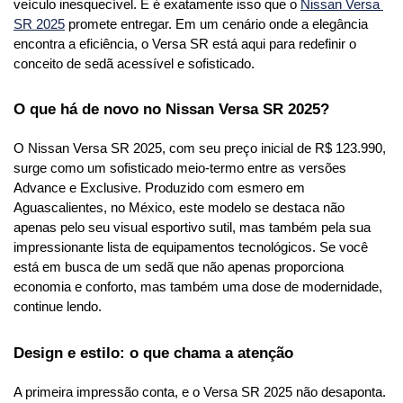
veículo inesquecível. E é exatamente isso que o 
Nissan Versa 
SR 2025
 promete entregar. Em um cenário onde a elegância 
encontra a eficiência, o Versa SR está aqui para redefinir o 
conceito de sedã acessível e sofisticado.
O que há de novo no Nissan Versa SR 2025?
O Nissan Versa SR 2025, com seu preço inicial de R$ 123.990, 
surge como um sofisticado meio-termo entre as versões 
Advance e Exclusive. Produzido com esmero em 
Aguascalientes, no México, este modelo se destaca não 
apenas pelo seu visual esportivo sutil, mas também pela sua 
impressionante lista de equipamentos tecnológicos. Se você 
está em busca de um sedã que não apenas proporciona 
economia e conforto, mas também uma dose de modernidade, 
continue lendo.
Design e estilo: o que chama a atenção
A primeira impressão conta, e o Versa SR 2025 não desaponta. 