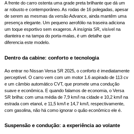
A frente do carro ostenta uma grade preta brilhante que dá um 
ar robusto e contemporâneo. As rodas de 16 polegadas, apesar 
de serem as mesmas da versão Advance, ainda mantêm uma 
presença elegante. Um pequeno aerofólio na traseira adiciona 
um toque esportivo sem exageros. A insígnia SR, visível na 
dianteira e na tampa do porta-malas, é um detalhe que 
diferencia este modelo.
Dentro da cabine: conforto e tecnologia
Ao entrar no Nissan Versa SR 2025, o conforto é imediatamente 
perceptível. O carro vem com um motor 1.6 aspirado de 113 cv 
e um câmbio automático CVT, que promete uma condução 
suave e econômica. E quando falamos de economia, o Versa 
SR brilha: com uma média de 7,9 km/l na cidade e 10,2 km/l na 
estrada com etanol, e 11,5 km/l e 14,7 km/l, respectivamente, 
com gasolina, não há como ignorar o quão econômico ele é.
Suspensão e condução: a experiência ao volante