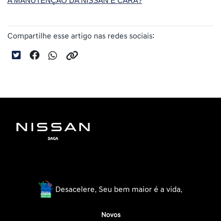
A MANUTENÇÃO DA NISSAN É CARA?
Compartilhe esse artigo nas redes sociais:
Desacelere. Seu bem maior é a vida.
Novos