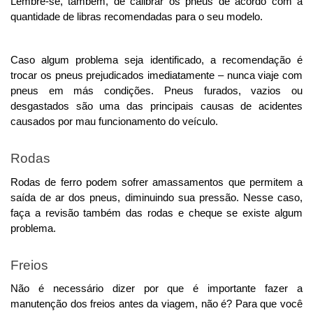
Lembre-se, também, de calibrar os pneus de acordo com a 
quantidade de libras recomendadas para o seu modelo. 
Caso algum problema seja identificado, a recomendação é 
trocar os pneus prejudicados imediatamente – nunca viaje com 
pneus em más condições. Pneus furados, vazios ou 
desgastados são uma das principais causas de acidentes 
causados por mau funcionamento do veículo. 
Rodas
Rodas de ferro podem sofrer amassamentos que permitem a 
saída de ar dos pneus, diminuindo sua pressão. Nesse caso, 
faça a revisão também das rodas e cheque se existe algum 
problema. 
Freios
Não é necessário dizer por que é importante fazer a 
manutenção dos freios antes da viagem, não é? Para que você 