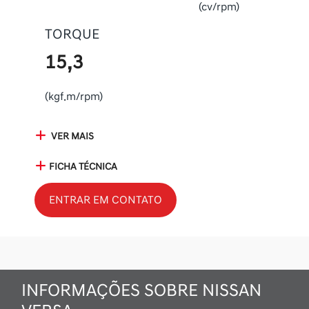
(cv/rpm)
TORQUE
15,3
(kgf.m/rpm)
VER MAIS
FICHA TÉCNICA
ENTRAR EM CONTATO
INFORMAÇÕES SOBRE NISSAN