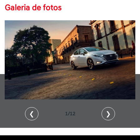
Galeria de fotos
❮
❯
1/12