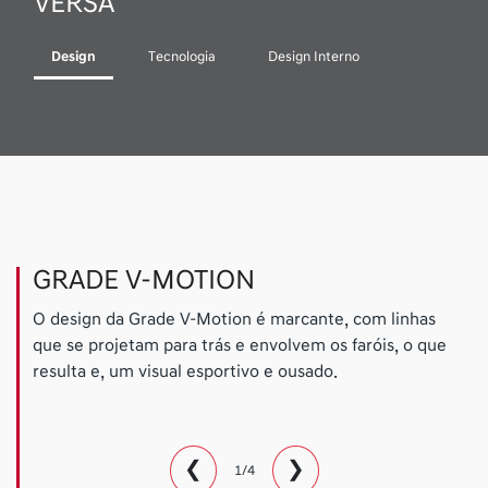
VERSA
Design
Tecnologia
Design Interno
GRADE V-MOTION
O design da Grade V-Motion é marcante, com linhas
que se projetam para trás e envolvem os faróis, o que
resulta e, um visual esportivo e ousado.
❮
❯
1/4