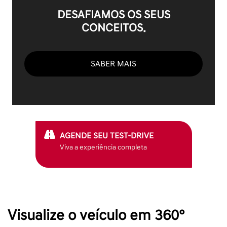
DESAFIAMOS OS SEUS
CONCEITOS.
SABER MAIS
AGENDE SEU TEST-DRIVE
Viva a experiência completa
Visualize o veículo em 360°