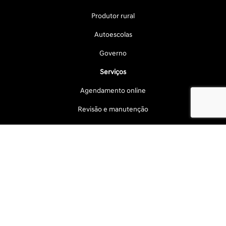
Produtor rural
Autoescolas
Governo
Serviços
Agendamento online
Revisão e manutenção
Peças
Pneus
Soluções financeiras
Consórcio
Financiamento
Seguro