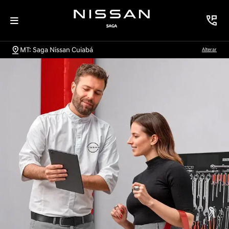
MT: Saga Nissan Cuiabá
Alterar