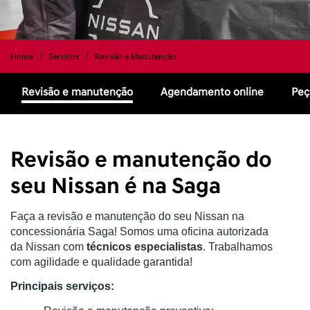
Home
Serviços
Revisão e Manutenção
Revisão e manutenção
Agendamento online
Peç
Revisão e manutenção do
seu Nissan é na Saga
Faça a revisão e manutenção do seu Nissan na
concessionária Saga! Somos uma oficina autorizada
da Nissan com
técnicos especialistas
. Trabalhamos
com agilidade e qualidade garantida!
Principais serviços: