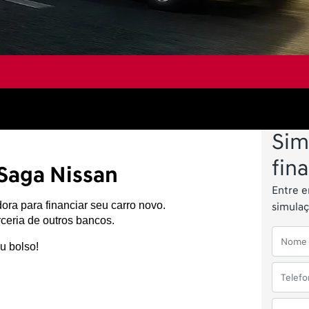
Sim
fin
Saga Nissan
Entre 
ra para financiar seu carro novo. 
simula
ceria de outros bancos. 
u bolso!