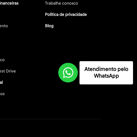
inanceiras
Trabalhe conosco
Política de privacidade
ento
Blog
sco
Atendimento pelo
st Drive
WhatsApp
al
os