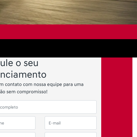
ule o seu
anciamento
em contato com nossa equipe para uma
ção sem compromisso!