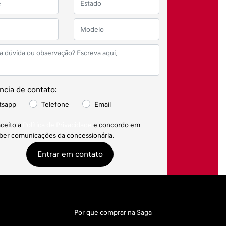
ncia de contato:
tsapp
Telefone
Email
aceito a
Política de Privacidade
e concordo em
ber comunicações da concessionária.
Entrar em contato
Por que comprar na Saga