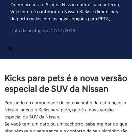
Quem procura o SUV da Nissan quer espaço interno.
Veja como é o interior do Nissan Kicks e dimensões
do porta malas com as novas opções para PETS.
Data da postagem: 17/12/2018
Kicks para pets é a nova versão
especial de SUV da Nissan
Pensando na comodidade do seu bichinho de estimação, a
Nissan lançou o Kicks para pets, que é a nova versão
especial de SUV da Nissan.
Se você tem um gato ou um cachorro, sabe melhor do que
ninguém que a segurança e o conforto do seu bichinho são