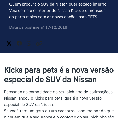
Quem procura o SUV da Nissan quer espaço interno.
Veja como é o interior do Nissan Kicks e dimensões
do porta malas com as novas opções para PETS.
Data da postagem: 17/12/2018
Kicks para pets é a nova versão
especial de SUV da Nissan
Pensando na comodidade do seu bichinho de estimação, a
Nissan lançou o Kicks para pets, que é a nova versão
especial de SUV da Nissan.
Se você tem um gato ou um cachorro, sabe melhor do que
ninguém que a segurança e o conforto do seu bichinho são