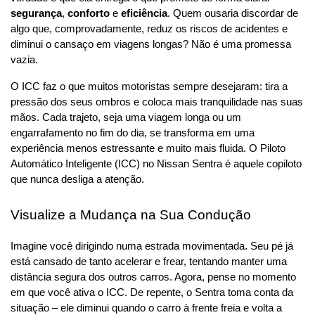
segurança
, 
conforto
 e 
eficiência
. Quem ousaria discordar de 
algo que, comprovadamente, reduz os riscos de acidentes e 
diminui o cansaço em viagens longas? Não é uma promessa 
vazia. 
O ICC faz o que muitos motoristas sempre desejaram: tira a 
pressão dos seus ombros e coloca mais tranquilidade nas suas 
mãos. Cada trajeto, seja uma viagem longa ou um 
engarrafamento no fim do dia, se transforma em uma 
experiência menos estressante e muito mais fluida. O Piloto 
Automático Inteligente (ICC) no Nissan Sentra é aquele copiloto 
que nunca desliga a atenção.
Visualize a Mudança na Sua Condução
Imagine você dirigindo numa estrada movimentada. Seu pé já 
está cansado de tanto acelerar e frear, tentando manter uma 
distância segura dos outros carros. Agora, pense no momento 
em que você ativa o ICC. De repente, o Sentra toma conta da 
situação – ele diminui quando o carro à frente freia e volta a 