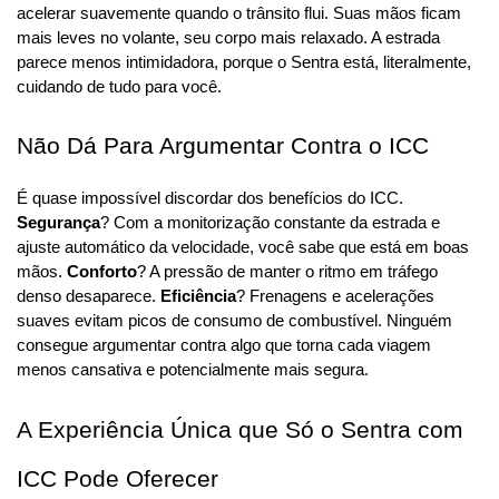
acelerar suavemente quando o trânsito flui. Suas mãos ficam 
mais leves no volante, seu corpo mais relaxado. A estrada 
parece menos intimidadora, porque o Sentra está, literalmente, 
cuidando de tudo para você.
Não Dá Para Argumentar Contra o ICC
É quase impossível discordar dos benefícios do ICC. 
Segurança
? Com a monitorização constante da estrada e 
ajuste automático da velocidade, você sabe que está em boas 
mãos. 
Conforto
? A pressão de manter o ritmo em tráfego 
denso desaparece. 
Eficiência
? Frenagens e acelerações 
suaves evitam picos de consumo de combustível. Ninguém 
consegue argumentar contra algo que torna cada viagem 
menos cansativa e potencialmente mais segura.
A Experiência Única que Só o Sentra com 
ICC Pode Oferecer