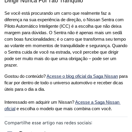
Dirigir Nunca Foi Tão Tranquilo
Se você está procurando um carro que realmente faz a 
diferença na sua experiência de direção, o Nissan Sentra com 
Piloto Automático Inteligente (ICC) é a escolha que não deixa 
margem para dúvidas. O Sentra não é apenas mais um sedã 
com boas funcionalidades; é o carro que transforma seu tempo 
ao volante em momentos de tranquilidade e segurança. Quando 
o Sentra cuida de você na estrada, você percebe que dirigir 
pode ser muito mais do que uma obrigação – pode ser um 
prazer.
Gostou do conteúdo? 
Acesse o blog oficial da Saga Nissan
 para 
ficar por dentro de todo o universo automotivo e receber dicas 
úteis para o dia a dia. 
Interessado em adquirir um Nissan? 
Acesse a Saga Nissan 
oficial
 e escolha o modelo que mais combina com você.
Compartilhe esse artigo nas redes sociais: