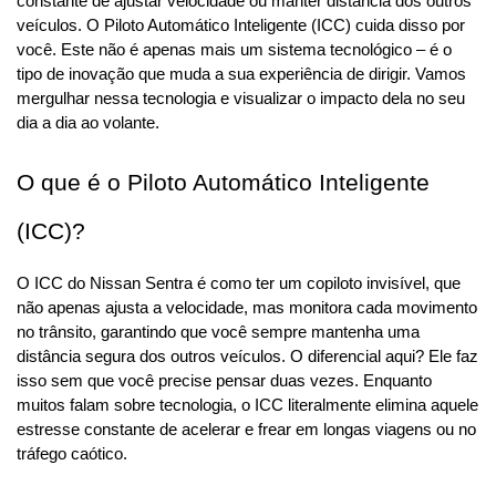
constante de ajustar velocidade ou manter distância dos outros 
veículos. O Piloto Automático Inteligente (ICC) cuida disso por 
você. Este não é apenas mais um sistema tecnológico – é o 
tipo de inovação que muda a sua experiência de dirigir. Vamos 
mergulhar nessa tecnologia e visualizar o impacto dela no seu 
dia a dia ao volante.
O que é o Piloto Automático Inteligente 
(ICC)?
O ICC do Nissan Sentra é como ter um copiloto invisível, que 
não apenas ajusta a velocidade, mas monitora cada movimento 
no trânsito, garantindo que você sempre mantenha uma 
distância segura dos outros veículos. O diferencial aqui? Ele faz 
isso sem que você precise pensar duas vezes. Enquanto 
muitos falam sobre tecnologia, o ICC literalmente elimina aquele 
estresse constante de acelerar e frear em longas viagens ou no 
tráfego caótico.