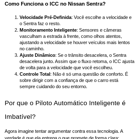
Como Funciona o ICC no Nissan Sentra?
Velocidade Pré-Definida
: Você escolhe a velocidade e 
o Sentra faz o resto.
Monitoramento Inteligente
: Sensores e câmeras 
vasculham a estrada à frente, como olhos atentos, 
ajustando a velocidade se houver veículos mais lentos 
no caminho.
Ajuste Dinâmico
: Se o trânsito desacelera, o Sentra 
desacelera junto. Assim que o fluxo retoma, o ICC ajusta 
de volta para a velocidade que você escolheu.
Controle Total
: Não é só uma questão de conforto. É 
sobre dirigir com a confiança de que o carro está 
sempre cuidando do seu entorno.
Por que o Piloto Automático Inteligente é 
Imbatível?
Agora imagine tentar argumentar contra essa tecnologia. A 
verdade é que ela entrega o que promete de forma clara: 