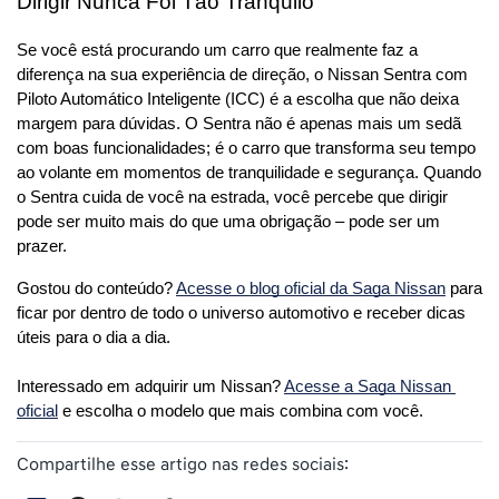
Dirigir Nunca Foi Tão Tranquilo
Se você está procurando um carro que realmente faz a 
diferença na sua experiência de direção, o Nissan Sentra com 
Piloto Automático Inteligente (ICC) é a escolha que não deixa 
margem para dúvidas. O Sentra não é apenas mais um sedã 
com boas funcionalidades; é o carro que transforma seu tempo 
ao volante em momentos de tranquilidade e segurança. Quando 
o Sentra cuida de você na estrada, você percebe que dirigir 
pode ser muito mais do que uma obrigação – pode ser um 
prazer.
Gostou do conteúdo? 
Acesse o blog oficial da Saga Nissan
 para 
ficar por dentro de todo o universo automotivo e receber dicas 
úteis para o dia a dia. 
Interessado em adquirir um Nissan? 
Acesse a Saga Nissan 
oficial
 e escolha o modelo que mais combina com você.
Compartilhe esse artigo nas redes sociais: