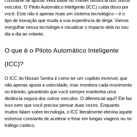
constante de ajustar velocidade ou manter distância dos outros 
veículos. O Piloto Automático Inteligente (ICC) cuida disso por 
você. Este não é apenas mais um sistema tecnológico – é o 
tipo de inovação que muda a sua experiência de dirigir. Vamos 
mergulhar nessa tecnologia e visualizar o impacto dela no seu 
dia a dia ao volante.
O que é o Piloto Automático Inteligente 
(ICC)?
O ICC do Nissan Sentra é como ter um copiloto invisível, que 
não apenas ajusta a velocidade, mas monitora cada movimento 
no trânsito, garantindo que você sempre mantenha uma 
distância segura dos outros veículos. O diferencial aqui? Ele faz 
isso sem que você precise pensar duas vezes. Enquanto 
muitos falam sobre tecnologia, o ICC literalmente elimina aquele 
estresse constante de acelerar e frear em longas viagens ou no 
tráfego caótico.