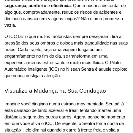
segurança
, 
conforto
 e 
eficiência
. Quem ousaria discordar de 
algo que, comprovadamente, reduz os riscos de acidentes e 
diminui o cansaço em viagens longas? Não é uma promessa 
vazia. 
O ICC faz o que muitos motoristas sempre desejaram: tira a 
pressão dos seus ombros e coloca mais tranquilidade nas suas 
mãos. Cada trajeto, seja uma viagem longa ou um 
engarrafamento no fim do dia, se transforma em uma 
experiência menos estressante e muito mais fluida. O Piloto 
Automático Inteligente (ICC) no Nissan Sentra é aquele copiloto 
que nunca desliga a atenção.
Visualize a Mudança na Sua Condução
Imagine você dirigindo numa estrada movimentada. Seu pé já 
está cansado de tanto acelerar e frear, tentando manter uma 
distância segura dos outros carros. Agora, pense no momento 
em que você ativa o ICC. De repente, o Sentra toma conta da 
situação – ele diminui quando o carro à frente freia e volta a 