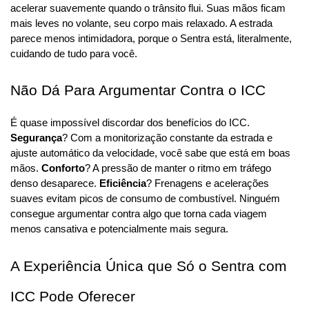
acelerar suavemente quando o trânsito flui. Suas mãos ficam 
mais leves no volante, seu corpo mais relaxado. A estrada 
parece menos intimidadora, porque o Sentra está, literalmente, 
cuidando de tudo para você.
Não Dá Para Argumentar Contra o ICC
É quase impossível discordar dos benefícios do ICC. 
Segurança
? Com a monitorização constante da estrada e 
ajuste automático da velocidade, você sabe que está em boas 
mãos. 
Conforto
? A pressão de manter o ritmo em tráfego 
denso desaparece. 
Eficiência
? Frenagens e acelerações 
suaves evitam picos de consumo de combustível. Ninguém 
consegue argumentar contra algo que torna cada viagem 
menos cansativa e potencialmente mais segura.
A Experiência Única que Só o Sentra com 
ICC Pode Oferecer