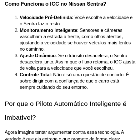
Como Funciona o ICC no Nissan Sentra?
Velocidade Pré-Definida
: Você escolhe a velocidade e 
o Sentra faz o resto.
Monitoramento Inteligente
: Sensores e câmeras 
vasculham a estrada à frente, como olhos atentos, 
ajustando a velocidade se houver veículos mais lentos 
no caminho.
Ajuste Dinâmico
: Se o trânsito desacelera, o Sentra 
desacelera junto. Assim que o fluxo retoma, o ICC ajusta 
de volta para a velocidade que você escolheu.
Controle Total
: Não é só uma questão de conforto. É 
sobre dirigir com a confiança de que o carro está 
sempre cuidando do seu entorno.
Por que o Piloto Automático Inteligente é 
Imbatível?
Agora imagine tentar argumentar contra essa tecnologia. A 
verdade é que ela entrega o que promete de forma clara: 