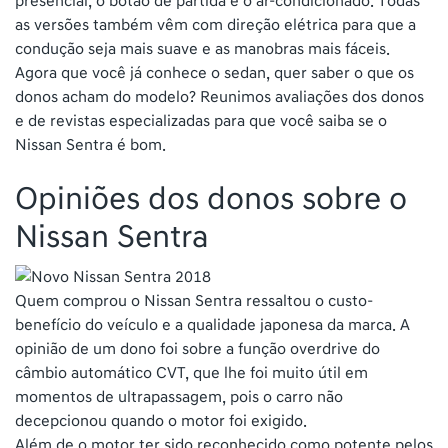
presencial, o botão de partida e o ar-condicionado. Todas
as versões também vêm com direção elétrica para que a
condução seja mais suave e as manobras mais fáceis.
Agora que você já conhece o sedan, quer saber o que os
donos acham do modelo? Reunimos avaliações dos donos
e de revistas especializadas para que você saiba se o
Nissan Sentra é bom.
Opiniões dos donos sobre o
Nissan Sentra
Quem comprou o Nissan Sentra ressaltou o custo-
benefício do veículo e a qualidade japonesa da marca. A
opinião de um dono foi sobre a função overdrive do
câmbio automático CVT, que lhe foi muito útil em
momentos de ultrapassagem, pois o carro não
decepcionou quando o motor foi exigido.
Além de o motor ter sido reconhecido como potente pelos