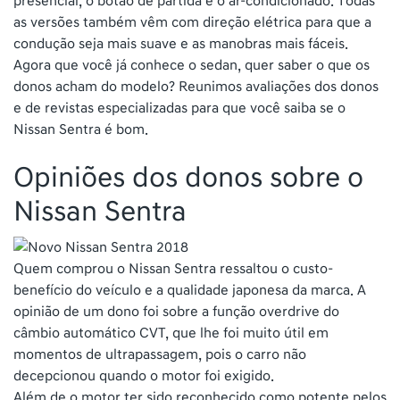
presencial, o botão de partida e o ar-condicionado. Todas
as versões também vêm com direção elétrica para que a
condução seja mais suave e as manobras mais fáceis.
Agora que você já conhece o sedan, quer saber o que os
donos acham do modelo? Reunimos avaliações dos donos
e de revistas especializadas para que você saiba se o
Nissan Sentra é bom.
Opiniões dos donos sobre o
Nissan Sentra
Quem comprou o Nissan Sentra ressaltou o custo-
benefício do veículo e a qualidade japonesa da marca. A
opinião de um dono foi sobre a função overdrive do
câmbio automático CVT, que lhe foi muito útil em
momentos de ultrapassagem, pois o carro não
decepcionou quando o motor foi exigido.
Além de o motor ter sido reconhecido como potente pelos