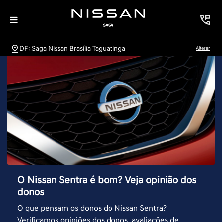
DF: Saga Nissan Brasília Taguatinga
Alterar
O Nissan Sentra é bom? Veja opinião dos
donos
O que pensam os donos do Nissan Sentra?
Verificamos opiniões dos donos, avaliações de