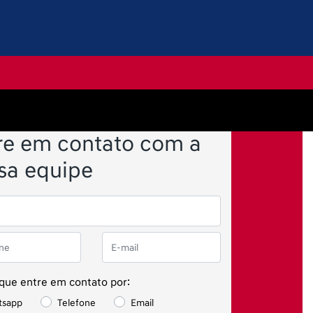
re em contato com a
sa equipe
 que entre em contato por:
tsapp
Telefone
Email