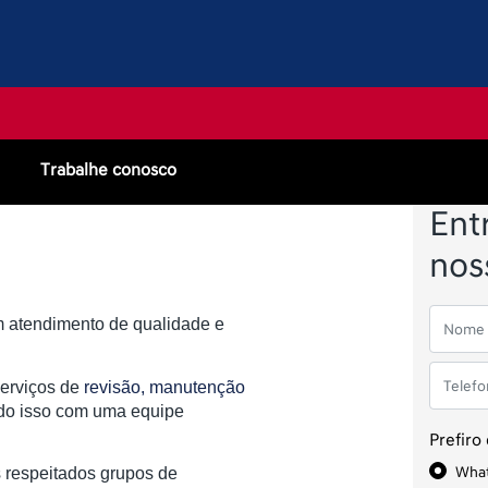
Trabalhe conosco
Ent
nos
m atendimento de qualidade e
serviços de
revisão, manutenção
do isso com uma equipe
Prefiro
Wha
 respeitados grupos de