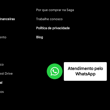
Por que comprar na Saga
inanceiras
Trabalhe conosco
Política de privacidade
ento
Blog
sco
Atendimento pelo
WhatsApp
st Drive
al
os