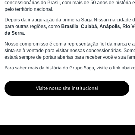
concessionárias do Brasil, com mais de 50 anos de história
pelo território nacional.
Depois da inauguração da primeira Saga Nissan na cidade 
para outras regiões, como
Brasília
,
Cuiabá
,
Anápolis
,
Rio V
da Serra
.
Nosso compromisso é com a representação fiel da marca e a s
sinta-se à vontade para visitar nossas concessionárias. So
estará sempre de portas abertas para receber você e sua famí
Para saber mais da história do Grupo Saga, visite o link abaixo
Visite nosso site institucional