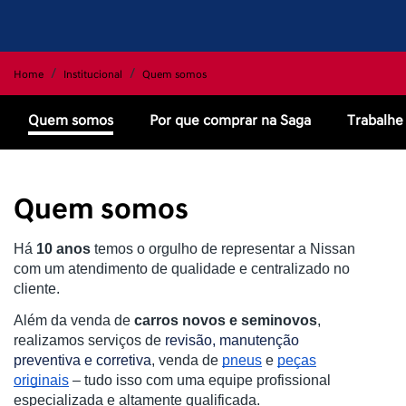
Home
Institucional
Quem somos
Quem somos
Por que comprar na Saga
Trabalhe
Quem somos
Há
10 anos
temos o orgulho de representar a Nissan
com um atendimento de qualidade e centralizado no
cliente.
Além da venda de
carros novos e seminovos
,
realizamos serviços de
revisão, manutenção
preventiva e corretiva
, venda de
pneus
e
peças
originais
– tudo isso com uma equipe profissional
especializada e altamente qualificada.