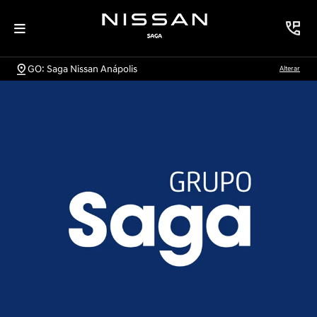
GO: Saga Nissan Anápolis
Alterar