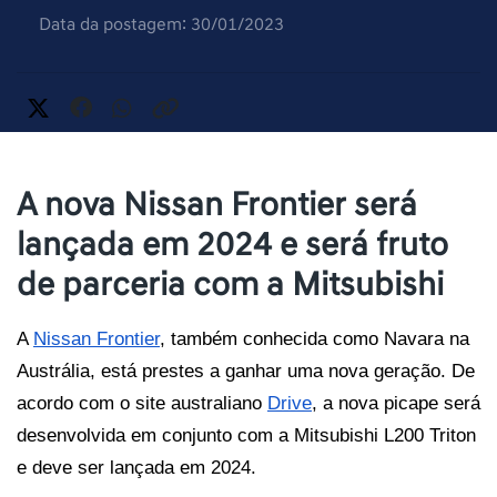
Data da postagem: 30/01/2023
A nova Nissan Frontier será
lançada em 2024 e será fruto
de parceria com a Mitsubishi
A 
Nissan Frontier
, também conhecida como Navara na 
Austrália, está prestes a ganhar uma nova geração. De 
acordo com o site australiano 
Drive
, a nova picape será 
desenvolvida em conjunto com a Mitsubishi L200 Triton 
e deve ser lançada em 2024. 