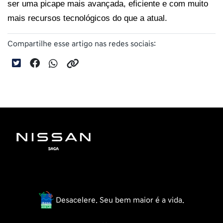
ser uma picape mais avançada, eficiente e com muito 
mais recursos tecnológicos do que a atual.
Compartilhe esse artigo nas redes sociais:
Desacelere. Seu bem maior é a vida.