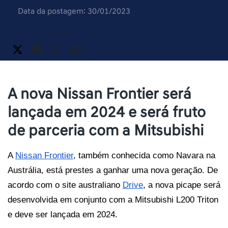
Data da postagem: 30/01/2023
A nova Nissan Frontier será
lançada em 2024 e será fruto
de parceria com a Mitsubishi
A 
Nissan Frontier
, também conhecida como Navara na 
Austrália, está prestes a ganhar uma nova geração. De 
acordo com o site australiano 
Drive
, a nova picape será 
desenvolvida em conjunto com a Mitsubishi L200 Triton 
e deve ser lançada em 2024. 