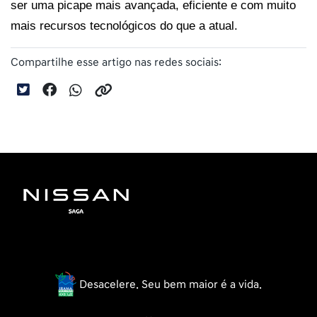
ser uma picape mais avançada, eficiente e com muito 
mais recursos tecnológicos do que a atual.
Compartilhe esse artigo nas redes sociais:
Desacelere. Seu bem maior é a vida.