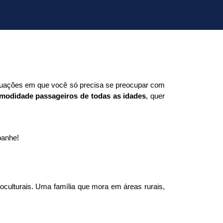
ituações em que você só precisa se preocupar com 
comodidade passageiros de todas as idades
, quer 
panhe!
ioculturais. Uma família que mora em áreas rurais, 