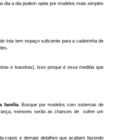
 dia a dia podem optar por modelos mais simples 
e trás tem espaço suficiente para a cadeirinha de 
des. 
teiras e traseiras). Isso porque é essa medida que 
 família
. Busque por modelos com sistemas de 
urança, menores serão as chances de  sofrer um 
rta-copos e demais detalhes que acabam fazendo 