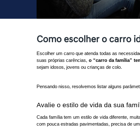
Como escolher o carro id
Escolher um carro que atenda todas as necessidad
suas próprias carências, 
o “carro da família” t
sejam idosos, jovens ou crianças de colo. 
Pensando nisso, resolvemos listar alguns parâmetr
Avalie o estilo de vida da sua famí
Cada família tem um estilo de vida diferente, muit
com pouca estradas pavimentadas, precisa de um