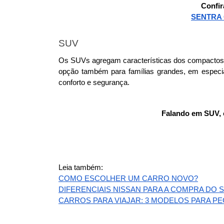
Confir
SENTRA 
SUV
Os SUVs agregam características dos compactos e
opção também para famílias grandes, em especial
conforto e segurança. 
Falando em SUV, c
Leia também:
COMO ESCOLHER UM CARRO NOVO?
DIFERENCIAIS NISSAN PARA A COMPRA DO 
CARROS PARA VIAJAR: 3 MODELOS PARA P