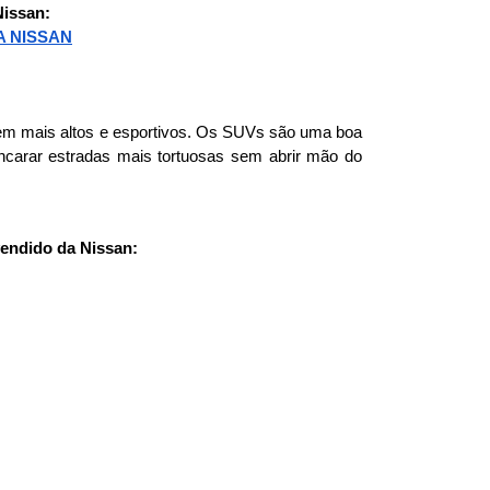
Nissan:
A NISSAN
em mais altos e esportivos. Os SUVs são uma boa 
ncarar estradas mais tortuosas sem abrir mão do 
vendido da Nissan: