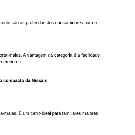
mente são as preferidas dos consumidores para o 
ta-malas. A vantagem da categoria é a facilidade 
m menores. 
 o compacto da Nissan:
-malas. É um carro ideal para familiares maiores 