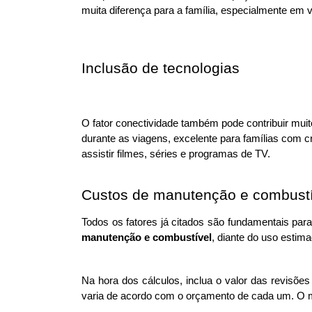
muita diferença para a família, especialmente em v
Inclusão de tecnologias
O fator conectividade também pode contribuir muit
durante as viagens, excelente para famílias com c
assistir filmes, séries e programas de TV.  
Custos de manutenção e combustí
Todos os fatores já citados são fundamentais para
manutenção e combustível
, diante do uso estima
Na hora dos cálculos, inclua o valor das revisõe
varia de acordo com o orçamento de cada um. O ma