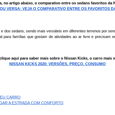
a, no artigo abaixo, o comparativo entre os sedans favoritos da 
OU VERSA: VEJA O COMPARATIVO ENTRE OS FAVORITOS D
 dos sedans, sendo mais versáteis em diferentes terrenos por ser
 para famílias que gostam de atividades ao ar livre e precisam e
lique aqui para saber mais sobre o Nissan Kicks, o carro mais 
NISSAN KICKS 2020: VERSÕES, PREÇO, CONSUMO
SEU CARRO
EGAR A ESTRADA COM CONFORTO