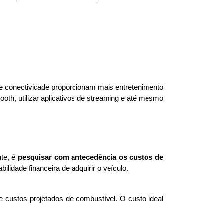
 e conectividade proporcionam mais entretenimento 
th, utilizar aplicativos de streaming e até mesmo 
te, é 
pesquisar com antecedência os custos de 
ilidade financeira de adquirir o veículo. 
 custos projetados de combustível. O custo ideal 