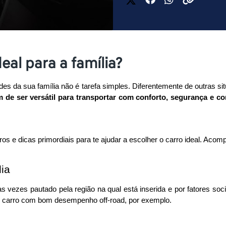
eal para a família?
es da sua família não é tarefa simples. Diferentemente de outras s
em de ser versátil para transportar com conforto, segurança e 
os e dicas primordiais para te ajudar a escolher o carro ideal. Acom
lia
as vezes pautado pela região na qual está inserida e por fatores soc
 carro com bom desempenho off-road, por exemplo.