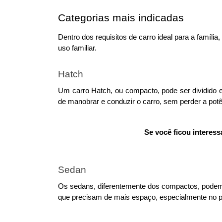
Categorias mais indicadas
Dentro dos requisitos de carro ideal para a famíl
uso familiar. 
Hatch
Um carro Hatch, ou compacto, pode ser dividido e
de manobrar e conduzir o carro, sem perder a po
Se você ficou interes
Sedan
Os sedans, diferentemente dos compactos, podem se
que precisam de mais espaço, especialmente no p