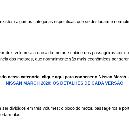
ia, existem algumas categorias específicas que se destacam e normal
m dois volumes: a caixa do motor e cabine dos passageiros com por
tência dos motores, que normalmente são mais econômicos por sere
sado nessa categoria, clique aqui para conhecer o Nissan March,
NISSAN MARCH 2020: OS DETALHES DE CADA VERSÃO
r divididos em três volumes: o bloco do motor, passageiros e porta
orta-malas. 