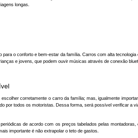
iagens longas. 
o para o conforto e bem-estar da família. Carros com alta tecnologia
rianças e jovens, que podem ouvir músicas através de conexão bluetoo
vel
 escolher corretamente o carro da família; mas, igualmente importan
do por todos os motoristas. Dessa forma, será possível verificar a viab
s periódicas de acordo com os preços tabelados pelas montadoras, e
is importante é não extrapolar o teto de gastos.