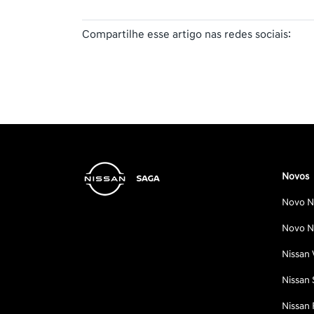
Compartilhe esse artigo nas redes sociais:
Novos
Novo Ni
Novo Ni
Nissan 
Nissan 
Nissan 