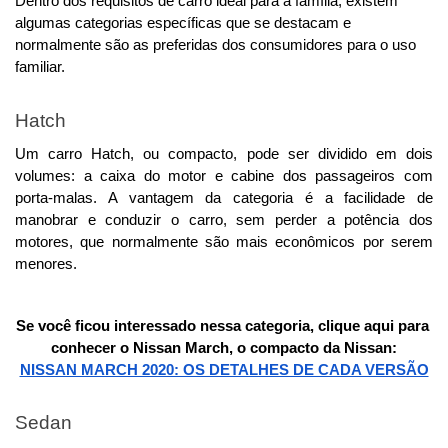
Dentro dos requisitos de carro ideal para a família, existem 
algumas categorias específicas que se destacam e 
normalmente são as preferidas dos consumidores para o uso 
familiar. 
Hatch
Um carro Hatch, ou compacto, pode ser dividido em dois 
volumes: a caixa do motor e cabine dos passageiros com 
porta-malas. A vantagem da categoria é a facilidade de 
manobrar e conduzir o carro, sem perder a potência dos 
motores, que normalmente são mais econômicos por serem 
menores. 
Se você ficou interessado nessa categoria, clique aqui para 
conhecer o Nissan March, o compacto da Nissan:
NISSAN MARCH 2020: OS DETALHES DE CADA VERSÃO
Sedan