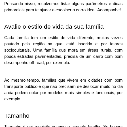
Pensando nisso, resolvemos listar alguns parâmetros e dicas 
primordiais para te ajudar a escolher o carro ideal. Acompanhe!
Avalie o estilo de vida da sua família
Cada família tem um estilo de vida diferente, muitas vezes 
pautado pela região na qual está inserida e por fatores 
socioculturais. Uma família que mora em áreas rurais, com 
pouca estradas pavimentadas, precisa de um carro com bom 
desempenho off-road, por exemplo.
Ao mesmo tempo, famílias que vivem em cidades com bom 
transporte público e que não precisam se deslocar muito no dia 
a dia podem optar por modelos mais simples e funcionais, por 
exemplo.  
Tamanho
Tamanho é pré-requisito quando o assunto família. Se houver 