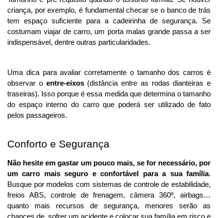
criança, por exemplo, é fundamental checar se o banco de trás 
tem espaço suficiente para a cadeirinha de segurança. Se 
costumam viajar de carro, um porta malas grande passa a ser 
indispensável, dentre outras particularidades. 
Uma dica para avaliar corretamente o tamanho dos carros é 
observar o 
entre-eixos
 (distância entre as rodas dianteiras e 
traseiras). Isso porque é essa medida que determina o tamanho 
do espaço interno do carro que poderá ser utilizado de fato 
pelos passageiros. 
Conforto e Segurança
Não hesite em gastar um pouco mais, se for necessário, por 
um carro mais seguro e confortável para a sua família
. 
Busque por modelos com sistemas de controle de estabilidade, 
freios ABS, controle de frenagem, câmera 360º, airbags… 
quanto mais recursos de segurança, menores serão as 
chances de  sofrer um acidente e colocar sua família em risco e 