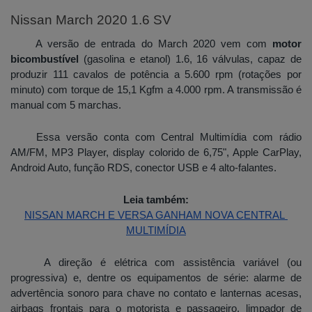
Nissan March 2020 1.6 SV
A versão de entrada do March 2020 vem com 
motor
bicombustível
 (gasolina e etanol) 1.6, 16 válvulas, capaz de 
produzir 111 cavalos de potência a 5.600 rpm (rotações por 
minuto) com torque de 15,1 Kgfm a 4.000 rpm. A transmissão é 
manual com 5 marchas. 
Essa versão conta com Central Multimídia com rádio 
AM/FM, MP3 Player, display colorido de 6,75", Apple CarPlay, 
Android Auto, função RDS, conector USB e 4 alto-falantes. 
Leia também:
NISSAN MARCH E VERSA GANHAM NOVA CENTRAL 
MULTIMÍDIA
A direção é elétrica com assistência variável (ou 
progressiva) e, dentre os equipamentos de série: alarme de 
advertência sonoro para chave no contato e lanternas acesas, 
airbags frontais para o motorista e passageiro, limpador de 