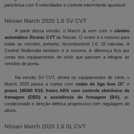
para-brisa com 9 velocidades e controle intermitente ajustável. 
Nissan March 2020 1.6 SV CVT
A partir dessa versão, o March já vem com o 
câmbio 
automático Xtronic CVT
 da Nissan. O motor é o mesmo para 
todas as versões, portanto, bicombustível 1.6, 16 válvulas. A 
Central Multimídia também é a mesma. A diferença fica por 
conta dos equipamentos de série que passam a integrar as 
versões de ponta.
Na versão SV CVT, dentre os equipamentos de série, o 
March 2020 passa a contar com 
rodas de liga leve 15”
 e 
pneus 185/60 R15
, 
freios ABS com controle eletrônico de 
frenagem (EBD) e assistência de frenagem (BA)
, ar-
condicionado e direção elétrica progressiva com regulagem de 
altura. 
Nissan March 2020 1.6 SL CVT