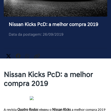
Nissan Kicks PcD: a melhor compra 2019
Data da postagem: 26/09/2019
Nissan Kicks PcD: a melhor
compra 2019
A revista 
Quatro Rodas
 elegeu o 
Nissan Kicks
 a melhor compra 2019 