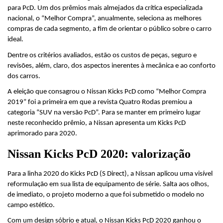
para PcD. Um dos prêmios mais almejados da crítica especializada 
nacional, o “Melhor Compra”, anualmente, seleciona as melhores 
compras de cada segmento, a fim de orientar o público sobre o carro 
ideal.
Dentre os critérios avaliados, estão os custos de peças, seguro e 
revisões, além, claro, dos aspectos inerentes à mecânica e ao conforto 
dos carros.
A eleição que consagrou o Nissan Kicks PcD como “Melhor Compra 
2019” foi a primeira em que a revista Quatro Rodas premiou a 
categoria “SUV na versão PcD”. Para se manter em primeiro lugar 
neste reconhecido prêmio, a Nissan apresenta um Kicks PcD 
aprimorado para 2020.
Nissan Kicks PcD 2020: valorização
Para a linha 2020 do Kicks PcD (S Direct), a Nissan aplicou uma visível 
reformulação em sua lista de equipamento de série. Salta aos olhos, 
de imediato, o projeto moderno a que foi submetido o modelo no 
campo estético.
Com um design sóbrio e atual, o Nissan Kicks PcD 2020 ganhou o 