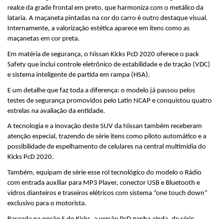
realce da grade frontal em preto, que harmoniza com o metálico da 
lataria. A maçaneta pintadas na cor do carro é outro destaque visual. 
Internamente, a valorização estética aparece em itens como as 
maçanetas em cor preta.
Em matéria de segurança, o Nissan Kicks PcD 2020 oferece o pack 
Safety que inclui controle eletrônico de estabilidade e de tração (VDC) 
e sistema inteligente de partida em rampa (HSA).
E um detalhe que faz toda a diferença: o modelo já passou pelos 
testes de segurança promovidos pelo Latin NCAP e conquistou quatro 
estrelas na avaliação da entidade.
A tecnologia e a inovação deste SUV da Nissan também receberam 
atenção especial, trazendo de série itens como piloto automático e a 
possibilidade de espelhamento de celulares na central multimídia do 
Kicks PcD 2020.
Também, equipam de série esse rol tecnológico do modelo o Rádio 
com entrada auxiliar para MP3 Player, conector USB e Bluetooth e 
vidros dianteiros e traseiros elétricos com sistema “one touch down” 
exclusivo para o motorista. 