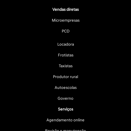
Vendas diretas
Microempresas
PCD
Locadora
Frotistas
Taxistas
Produtor rural
Autoescolas
Governo
Serviços
Agendamento online
Revisão e manutenção