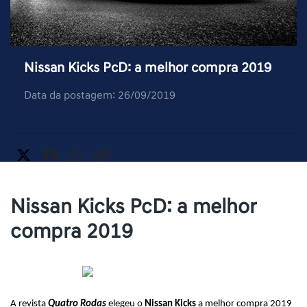
Nissan Kicks PcD: a melhor compra 2019
Data da postagem: 26/09/2019
Nissan Kicks PcD: a melhor
compra 2019
A revista 
Quatro Rodas
 elegeu o 
Nissan Kicks
 a melhor compra 2019 