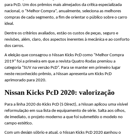
para PcD. Um dos prêmios mais almejados da crítica especializada 
nacional, o “Melhor Compra”, anualmente, seleciona as melhores 
compras de cada segmento, a fim de orientar o público sobre o carro 
ideal.
Dentre os critérios avaliados, estão os custos de peças, seguro e 
revisões, além, claro, dos aspectos inerentes à mecânica e ao conforto 
dos carros.
A eleição que consagrou o Nissan Kicks PcD como “Melhor Compra 
2019” foi a primeira em que a revista Quatro Rodas premiou a 
categoria “SUV na versão PcD”. Para se manter em primeiro lugar 
neste reconhecido prêmio, a Nissan apresenta um Kicks PcD 
aprimorado para 2020.
Nissan Kicks PcD 2020: valorização
Para a linha 2020 do Kicks PcD (S Direct), a Nissan aplicou uma visível 
reformulação em sua lista de equipamento de série. Salta aos olhos, 
de imediato, o projeto moderno a que foi submetido o modelo no 
campo estético.
Com um design sóbrio e atual, o Nissan Kicks PcD 2020 ganhou o 