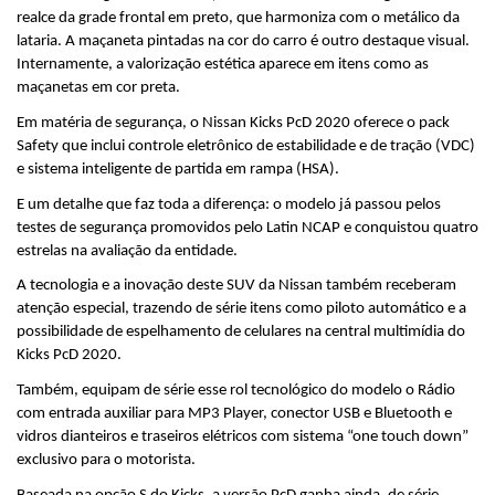
realce da grade frontal em preto, que harmoniza com o metálico da 
lataria. A maçaneta pintadas na cor do carro é outro destaque visual. 
Internamente, a valorização estética aparece em itens como as 
maçanetas em cor preta.
Em matéria de segurança, o Nissan Kicks PcD 2020 oferece o pack 
Safety que inclui controle eletrônico de estabilidade e de tração (VDC) 
e sistema inteligente de partida em rampa (HSA).
E um detalhe que faz toda a diferença: o modelo já passou pelos 
testes de segurança promovidos pelo Latin NCAP e conquistou quatro 
estrelas na avaliação da entidade.
A tecnologia e a inovação deste SUV da Nissan também receberam 
atenção especial, trazendo de série itens como piloto automático e a 
possibilidade de espelhamento de celulares na central multimídia do 
Kicks PcD 2020.
Também, equipam de série esse rol tecnológico do modelo o Rádio 
com entrada auxiliar para MP3 Player, conector USB e Bluetooth e 
vidros dianteiros e traseiros elétricos com sistema “one touch down” 
exclusivo para o motorista. 