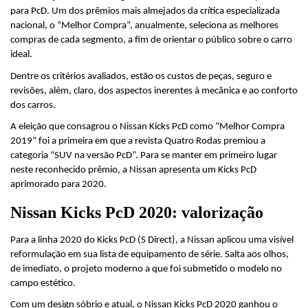
para PcD. Um dos prêmios mais almejados da crítica especializada 
nacional, o “Melhor Compra”, anualmente, seleciona as melhores 
compras de cada segmento, a fim de orientar o público sobre o carro 
ideal.
Dentre os critérios avaliados, estão os custos de peças, seguro e 
revisões, além, claro, dos aspectos inerentes à mecânica e ao conforto 
dos carros.
A eleição que consagrou o Nissan Kicks PcD como “Melhor Compra 
2019” foi a primeira em que a revista Quatro Rodas premiou a 
categoria “SUV na versão PcD”. Para se manter em primeiro lugar 
neste reconhecido prêmio, a Nissan apresenta um Kicks PcD 
aprimorado para 2020.
Nissan Kicks PcD 2020: valorização
Para a linha 2020 do Kicks PcD (S Direct), a Nissan aplicou uma visível 
reformulação em sua lista de equipamento de série. Salta aos olhos, 
de imediato, o projeto moderno a que foi submetido o modelo no 
campo estético.
Com um design sóbrio e atual, o Nissan Kicks PcD 2020 ganhou o 