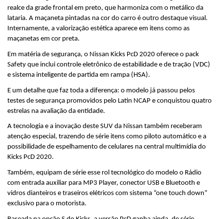
realce da grade frontal em preto, que harmoniza com o metálico da 
lataria. A maçaneta pintadas na cor do carro é outro destaque visual. 
Internamente, a valorização estética aparece em itens como as 
maçanetas em cor preta.
Em matéria de segurança, o Nissan Kicks PcD 2020 oferece o pack 
Safety que inclui controle eletrônico de estabilidade e de tração (VDC) 
e sistema inteligente de partida em rampa (HSA).
E um detalhe que faz toda a diferença: o modelo já passou pelos 
testes de segurança promovidos pelo Latin NCAP e conquistou quatro 
estrelas na avaliação da entidade.
A tecnologia e a inovação deste SUV da Nissan também receberam 
atenção especial, trazendo de série itens como piloto automático e a 
possibilidade de espelhamento de celulares na central multimídia do 
Kicks PcD 2020.
Também, equipam de série esse rol tecnológico do modelo o Rádio 
com entrada auxiliar para MP3 Player, conector USB e Bluetooth e 
vidros dianteiros e traseiros elétricos com sistema “one touch down” 
exclusivo para o motorista. 