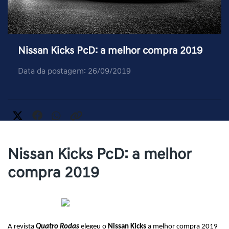
Nissan Kicks PcD: a melhor compra 2019
Data da postagem: 26/09/2019
Nissan Kicks PcD: a melhor
compra 2019
A revista 
Quatro Rodas
 elegeu o 
Nissan Kicks
 a melhor compra 2019 