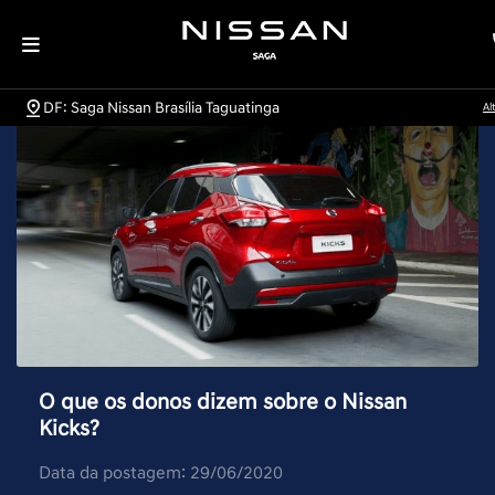
DF: Saga Nissan Brasília Taguatinga
Al
O que os donos dizem sobre o Nissan
Kicks?
Data da postagem: 29/06/2020