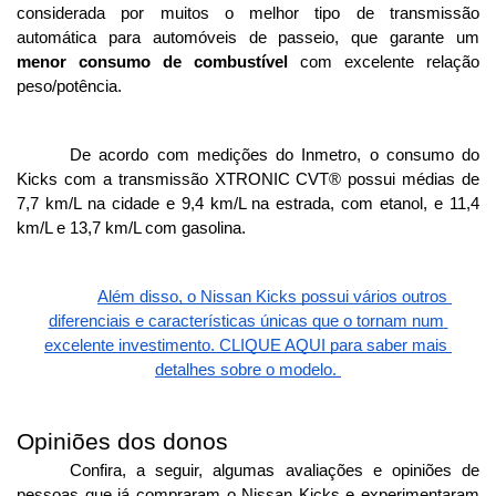
considerada por muitos o melhor tipo de transmissão 
automática para automóveis de passeio, que garante um 
menor consumo de combustível
 com excelente relação 
peso/potência.
De acordo com medições do Inmetro, o consumo do 
Kicks com a transmissão XTRONIC CVT® possui médias de 
7,7 km/L na cidade e 9,4 km/L na estrada, com etanol, e 11,4 
km/L e 13,7 km/L com gasolina.
Além disso, o Nissan Kicks possui vários outros 
diferenciais e características únicas que o tornam num 
excelente investimento. CLIQUE AQUI para saber mais 
detalhes sobre o modelo. 
Opiniões dos donos 
Confira, a seguir, algumas avaliações e opiniões de 
pessoas que já compraram o Nissan Kicks e experimentaram 