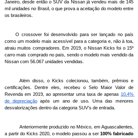
Janeiro, desde então o SUV da Nissan já vendeu mais de 145 
mil unidades no Brasil, o que prova a aceitação do modelo entre 
os brasileiros. 
O crossover foi desenvolvido para ser lançado no país 
como um modelo mais acessível para a categoria e, não à toa, 
atraiu muitos compradores. Em 2019, o Nissan Kicks foi o 15º 
carro mais comprado no país, sendo o modelo mais vendido da 
Nissan com 56.067 unidades vendidas. 
Além disso, o Kicks colecionou, também, prêmios e 
certificações. Dentre eles, recebeu o Selo Maior Valor de 
Revenda em 2019, ao apresentar uma taxa de apenas 
10,4% 
de depreciação
 após um ano de uso. Uma das menores 
desvalorizações dentro da categoria SUV’s de entrada. 
Anteriormente produzido no México, em Aguascalientes, 
a partir do Kicks 2020, o modelo passou a ser 
100% fabricado 