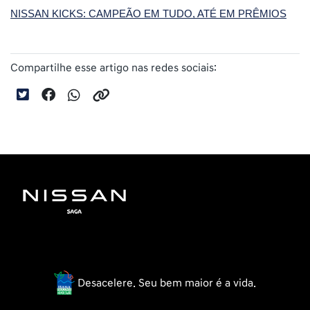
NISSAN KICKS: CAMPEÃO EM TUDO, ATÉ EM PRÊMIOS
Compartilhe esse artigo nas redes sociais:
Desacelere. Seu bem maior é a vida.