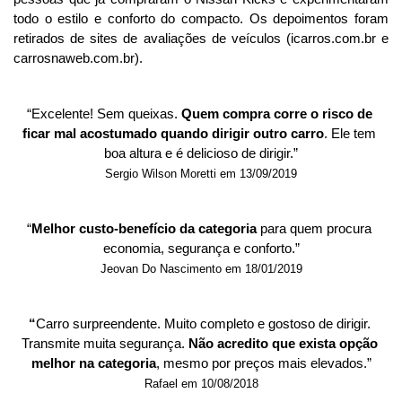
todo o estilo e conforto do compacto. Os depoimentos foram 
retirados de sites de avaliações de veículos (icarros.com.br e 
carrosnaweb.com.br). 
“Excelente! Sem queixas. 
Quem compra corre o risco de 
ficar mal acostumado quando dirigir outro carro
. Ele tem 
boa altura e é delicioso de dirigir.”
Sergio Wilson Moretti em 13/09/2019
“
Melhor custo-benefício da categoria
 para quem procura 
economia, segurança e conforto.”
Jeovan Do Nascimento em 18/01/2019
“
Carro surpreendente.
Muito completo e gostoso de dirigir. 
Transmite muita segurança. 
Não acredito que exista opção 
melhor na categoria
, mesmo por preços mais elevados.”
Rafael em 10/08/2018