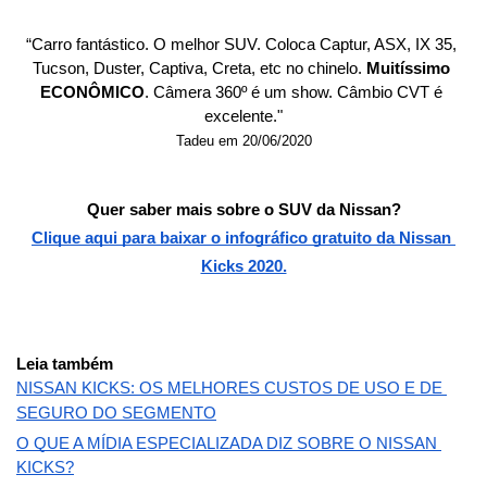
“Carro fantástico. O melhor SUV. Coloca Captur, ASX, IX 35, 
Tucson, Duster, Captiva, Creta, etc no chinelo. 
Muitíssimo 
ECONÔMICO
. Câmera 360º é um show. Câmbio CVT é 
excelente."
Tadeu em 20/06/2020
Quer saber mais sobre o SUV da Nissan?
Clique aqui para baixar o infográfico gratuito da Nissan 
Kicks 2020.
Leia também
NISSAN KICKS: OS MELHORES CUSTOS DE USO E DE 
SEGURO DO SEGMENTO
O QUE A MÍDIA ESPECIALIZADA DIZ SOBRE O NISSAN 
KICKS?