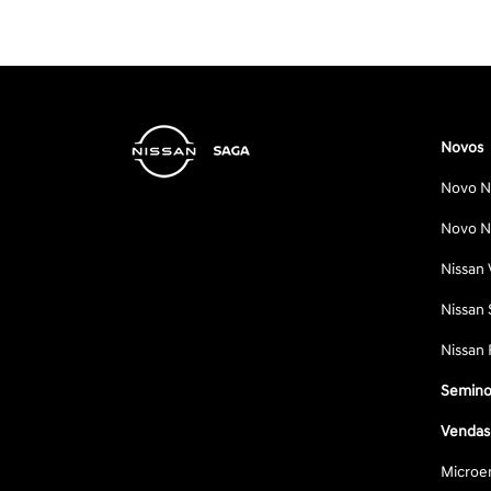
Novos
Novo Ni
Novo Ni
Nissan 
Nissan 
Nissan 
Semino
Vendas 
Microe