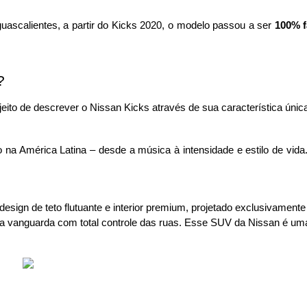
ascalientes, a partir do Kicks 2020, o modelo passou a ser 
100% f
?
jeito de descrever o Nissan Kicks através de sua característica única
na América Latina – desde a música à intensidade e estilo de vida.
design de teto flutuante e interior premium, projetado exclusivament
a vanguarda com total controle das ruas. Esse SUV da Nissan é uma e