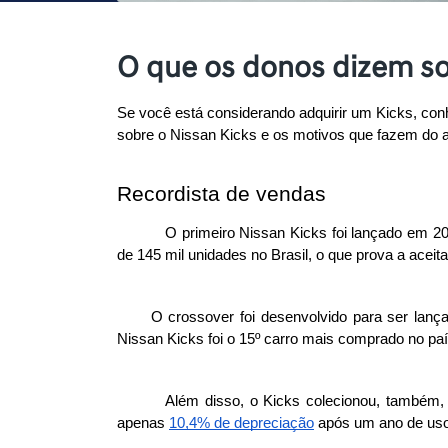
O que os donos dizem so
Se você está considerando adquirir um Kicks, conh
sobre o Nissan Kicks e os motivos que fazem do 
Recordista de vendas
O primeiro Nissan Kicks foi lançado em 2
de 145 mil unidades no Brasil, o que prova a aceita
O crossover foi desenvolvido para ser lanç
Nissan Kicks foi o 15º carro mais comprado no pa
Além disso, o Kicks colecionou, também, 
apenas 
10,4% de depreciação
 após um ano de uso