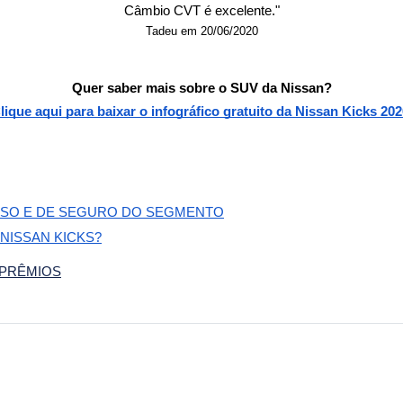
Câmbio CVT é excelente."
Tadeu em 20/06/2020
Quer saber mais sobre o SUV da Nissan?
lique aqui para baixar o infográfico gratuito da Nissan Kicks 202
 USO E DE SEGURO DO SEGMENTO
 NISSAN KICKS?
 PRÊMIOS