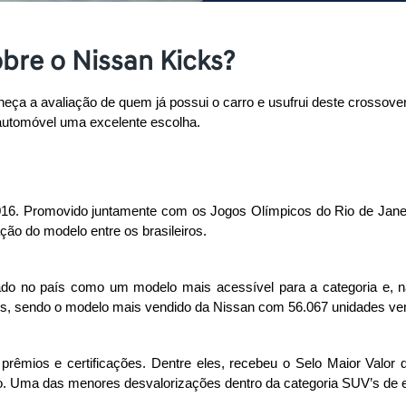
bre o Nissan Kicks?
eça a avaliação de quem já possui o carro e usufrui deste crossover
automóvel uma excelente escolha. 
016. Promovido juntamente com os Jogos Olímpicos do Rio de Jane
ção do modelo entre os brasileiros. 
ado no país como um modelo mais acessível para a categoria e, n
ís, sendo o modelo mais vendido da Nissan com 56.067 unidades ven
prêmios e certificações. Dentre eles, recebeu o Selo Maior Valo
. Uma das menores desvalorizações dentro da categoria SUV’s de e