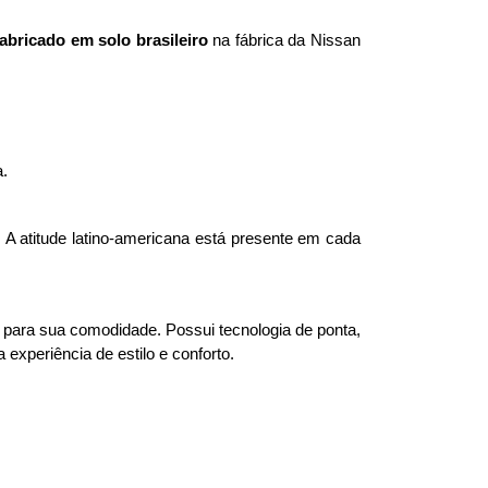
abricado em solo brasileiro
 na fábrica da Nissan 
. 
 A atitude latino-americana está presente em cada 
e para sua comodidade. Possui tecnologia de ponta, 
xperiência de estilo e conforto.