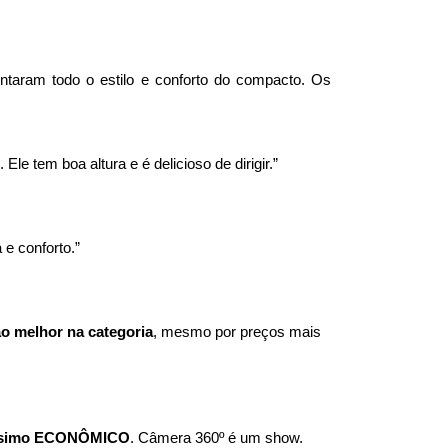
taram todo o estilo e conforto do compacto. Os 
. Ele tem boa altura e é delicioso de dirigir.”
e conforto.”
ão melhor na categoria
, mesmo por preços mais 
ssimo ECONÔMICO
. Câmera 360º é um show. 