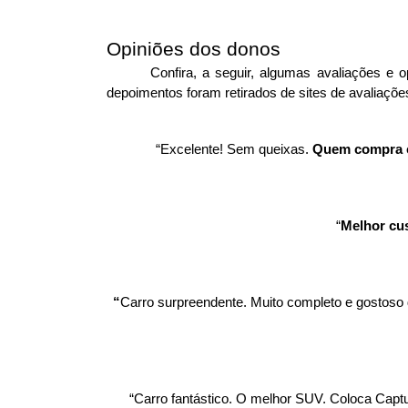
Opiniões dos donos 
Confira, a seguir, algumas avaliações e
depoimentos foram retirados de sites de avaliaçõe
“Excelente! Sem queixas. 
Quem compra co
“
Melhor cus
“
Carro surpreendente.
Muito completo e gostoso d
“Carro fantástico. O melhor SUV. Coloca Captur