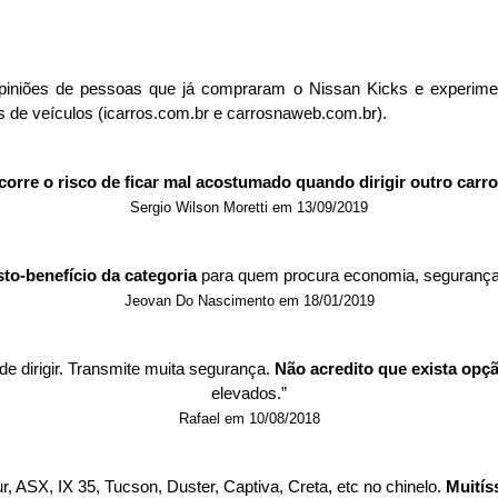
 opiniões de pessoas que já compraram o Nissan Kicks e experimen
s de veículos (icarros.com.br e carrosnaweb.com.br). 
rre o risco de ficar mal acostumado quando dirigir outro carro
Sergio Wilson Moretti em 13/09/2019
to-benefício da categoria
 para quem procura economia, segurança 
Jeovan Do Nascimento em 18/01/2019
e dirigir. Transmite muita segurança. 
Não acredito que exista opç
elevados.”
Rafael em 10/08/2018
, ASX, IX 35, Tucson, Duster, Captiva, Creta, etc no chinelo. 
Muití