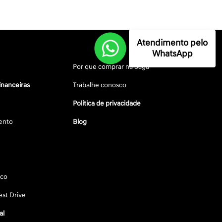
Atendimento pelo
WhatsApp
Por que comprar na Saga
inanceiras
Trabalhe conosco
Política de privacidade
ento
Blog
sco
st Drive
al