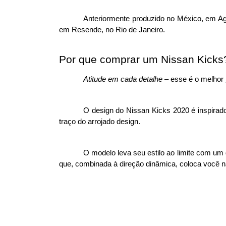
Anteriormente produzido no México, em Agu
em Resende, no Rio de Janeiro. 
Por que comprar um Nissan Kicks
Atitude em cada detalhe
 – esse é o melhor 
O design do Nissan Kicks 2020 é inspirado 
traço do arrojado design. 
O modelo leva seu estilo ao limite com um 
que, combinada à direção dinâmica, coloca você n