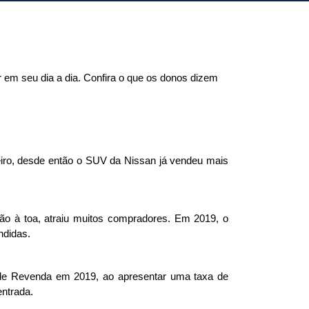
 em seu dia a dia. Confira o que os donos dizem 
iro, desde então o SUV da Nissan já vendeu mais 
ão à toa, atraiu muitos compradores. Em 2019, o 
didas. 
r de Revenda em 2019, ao apresentar uma taxa de 
ntrada. 