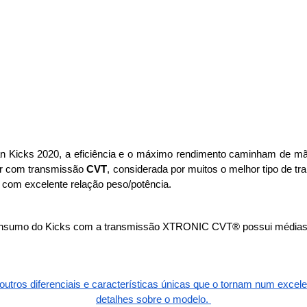
n Kicks 2020, a eficiência e o máximo rendimento caminham de mã
or com transmissão 
CVT
, considerada por muitos o melhor tipo de t
 com excelente relação peso/potência.
nsumo do Kicks com a transmissão XTRONIC CVT® possui médias de
outros diferenciais e características únicas que o tornam num exce
detalhes sobre o modelo. 