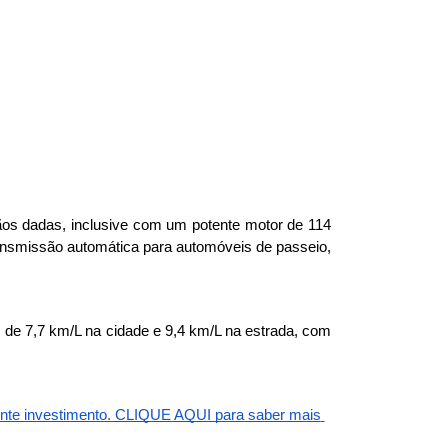
os dadas, inclusive com um potente motor de 114 
ransmissão automática para automóveis de passeio, 
 7,7 km/L na cidade e 9,4 km/L na estrada, com 
lente investimento. CLIQUE AQUI para saber mais 