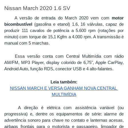
Nissan March 2020 1.6 SV
A versão de entrada do March 2020 vem com 
motor
bicombustível
 (gasolina e etanol) 1.6, 16 válvulas, capaz de 
produzir 111 cavalos de potência a 5.600 rpm (rotações por 
minuto) com torque de 15,1 Kgfm a 4.000 rpm. A transmissão é 
manual com 5 marchas. 
Essa versão conta com Central Multimídia com rádio 
AM/FM, MP3 Player, display colorido de 6,75", Apple CarPlay, 
Android Auto, função RDS, conector USB e 4 alto-falantes. 
Leia também:
NISSAN MARCH E VERSA GANHAM NOVA CENTRAL 
MULTIMÍDIA
A direção é elétrica com assistência variável (ou 
progressiva) e, dentre os equipamentos de série: alarme de 
advertência sonoro para chave no contato e lanternas acesas, 
airbags frontais para o motorista e passageiro, limpador de 