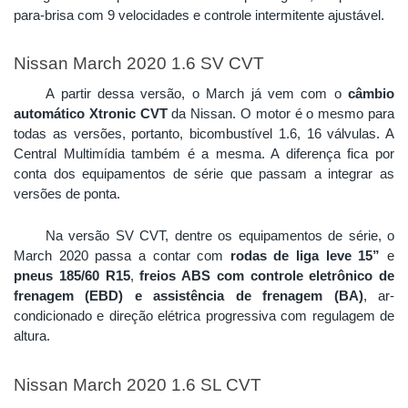
para-brisa com 9 velocidades e controle intermitente ajustável. 
Nissan March 2020 1.6 SV CVT
A partir dessa versão, o March já vem com o 
câmbio 
automático Xtronic CVT
 da Nissan. O motor é o mesmo para 
todas as versões, portanto, bicombustível 1.6, 16 válvulas. A 
Central Multimídia também é a mesma. A diferença fica por 
conta dos equipamentos de série que passam a integrar as 
versões de ponta.
Na versão SV CVT, dentre os equipamentos de série, o 
March 2020 passa a contar com 
rodas de liga leve 15”
 e 
pneus 185/60 R15
, 
freios ABS com controle eletrônico de 
frenagem (EBD) e assistência de frenagem (BA)
, ar-
condicionado e direção elétrica progressiva com regulagem de 
altura. 
Nissan March 2020 1.6 SL CVT