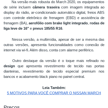
Na versão mais robusta do March 2020, os equipamentos 
de série incluem 
câmera traseira
 com imagem integrada ao 
display do rádio, ar-condicionado automático digital, freios ABS 
com controle eletrônico de frenagem (EBD) e assistência de 
frenagem (BA), 
aerofólio com brake light integrado
, 
rodas de 
liga leve de 16"
 e 
pneus 185/55 R16
. 
Nessa versão, a multimídia, apesar de ser a mesma das 
outras versões, apresenta funcionalidades como conexão de 
internet via wi-fi. Além disso, conta com alarme periférico. 
Outro destaque da versão é o toque mais refinado no 
design
 que apresenta revestimento de tecido nas portas 
dianteiras, revestimento de tecido especial premium nos 
bancos e acabamento black piano no painel central. 
Leia Também:
5 MOTIVOS PARA VOCÊ COMPRAR O NISSAN MARCH
Preços