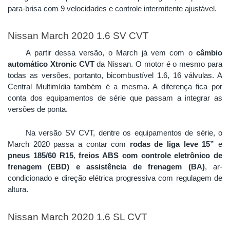
para-brisa com 9 velocidades e controle intermitente ajustável. 
Nissan March 2020 1.6 SV CVT
A partir dessa versão, o March já vem com o 
câmbio 
automático Xtronic CVT
 da Nissan. O motor é o mesmo para 
todas as versões, portanto, bicombustível 1.6, 16 válvulas. A 
Central Multimídia também é a mesma. A diferença fica por 
conta dos equipamentos de série que passam a integrar as 
versões de ponta.
Na versão SV CVT, dentre os equipamentos de série, o 
March 2020 passa a contar com 
rodas de liga leve 15”
 e 
pneus 185/60 R15
, 
freios ABS com controle eletrônico de 
frenagem (EBD) e assistência de frenagem (BA)
, ar-
condicionado e direção elétrica progressiva com regulagem de 
altura. 
Nissan March 2020 1.6 SL CVT