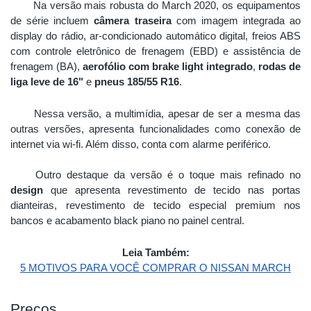
Na versão mais robusta do March 2020, os equipamentos 
de série incluem 
câmera traseira
 com imagem integrada ao 
display do rádio, ar-condicionado automático digital, freios ABS 
com controle eletrônico de frenagem (EBD) e assistência de 
frenagem (BA), 
aerofólio com brake light integrado
, 
rodas de 
liga leve de 16"
 e 
pneus 185/55 R16
. 
Nessa versão, a multimídia, apesar de ser a mesma das 
outras versões, apresenta funcionalidades como conexão de 
internet via wi-fi. Além disso, conta com alarme periférico. 
Outro destaque da versão é o toque mais refinado no 
design
 que apresenta revestimento de tecido nas portas 
dianteiras, revestimento de tecido especial premium nos 
bancos e acabamento black piano no painel central. 
Leia Também:
5 MOTIVOS PARA VOCÊ COMPRAR O NISSAN MARCH
Preços