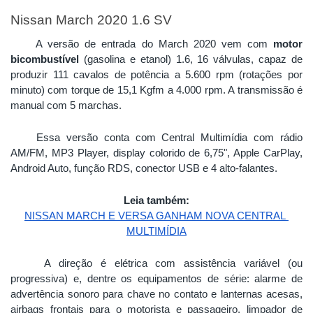
Nissan March 2020 1.6 SV
A versão de entrada do March 2020 vem com 
motor
bicombustível
 (gasolina e etanol) 1.6, 16 válvulas, capaz de 
produzir 111 cavalos de potência a 5.600 rpm (rotações por 
minuto) com torque de 15,1 Kgfm a 4.000 rpm. A transmissão é 
manual com 5 marchas. 
Essa versão conta com Central Multimídia com rádio 
AM/FM, MP3 Player, display colorido de 6,75", Apple CarPlay, 
Android Auto, função RDS, conector USB e 4 alto-falantes. 
Leia também:
NISSAN MARCH E VERSA GANHAM NOVA CENTRAL 
MULTIMÍDIA
A direção é elétrica com assistência variável (ou 
progressiva) e, dentre os equipamentos de série: alarme de 
advertência sonoro para chave no contato e lanternas acesas, 
airbags frontais para o motorista e passageiro, limpador de 