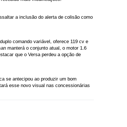
saltar a inclusão do alerta de colisão como 
uplo comando variável, oferece 119 cv e 
n manterá o conjunto atual, o motor 1.6 
stacar que o Versa perdeu a opção de 
ca se antecipou ao produzir um bom 
tará esse novo visual nas concessionárias 