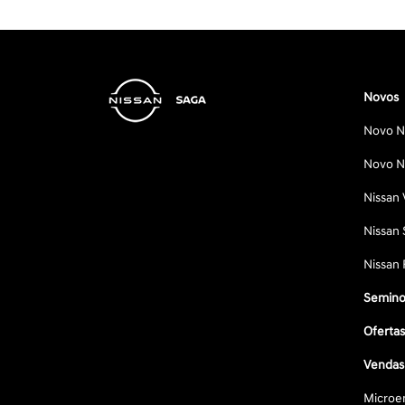
Novos
Novo Ni
Novo Ni
Nissan 
Nissan 
Nissan 
Semino
Oferta
Vendas 
Microe