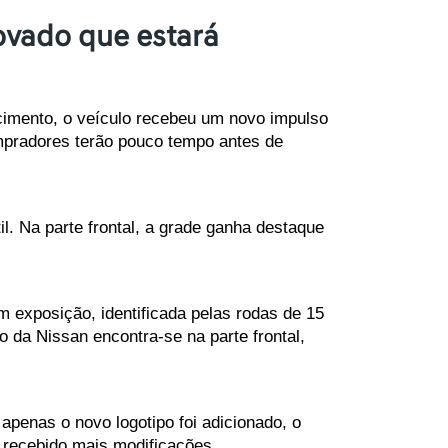
ovado que estará
cimento, o veículo recebeu um novo impulso 
mpradores terão pouco tempo antes de 
. Na parte frontal, a grade ganha destaque 
 exposição, identificada pelas rodas de 15 
da Nissan encontra-se na parte frontal, 
penas o novo logotipo foi adicionado, o 
 recebido mais modificações. 