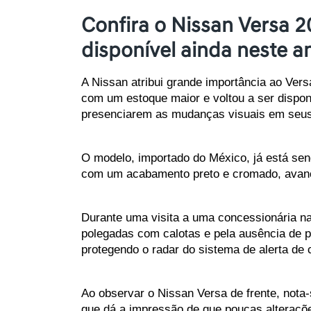
Confira o Nissan Versa 
disponível ainda neste a
A Nissan atribui grande importância ao Ver
com um estoque maior e voltou a ser dispon
presenciarem as mudanças visuais em seus 
O modelo, importado do México, já está send
com um acabamento preto e cromado, avança
Durante uma visita a uma concessionária na
polegadas com calotas e pela ausência de pi
protegendo o radar do sistema de alerta de 
Ao observar o Nissan Versa de frente, nota-
que dá a impressão de que poucas alteraçõe