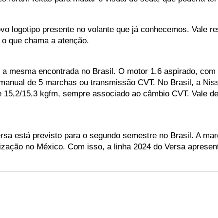
vo logotipo presente no volante que já conhecemos. Vale res
, o que chama a atenção.
a mesma encontrada no Brasil. O motor 1.6 aspirado, com d
anual de 5 marchas ou transmissão CVT. No Brasil, a Nissa
de 15,2/15,3 kgfm, sempre associado ao câmbio CVT. Vale de
sa está previsto para o segundo semestre no Brasil. A mar
lização no México. Com isso, a linha 2024 do Versa apresen