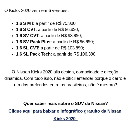
O Kicks 2020 vem em 6 versões:
1.6 S MT: 
a partir de R$ 79.990;
1.6 S CVT: 
a partir de R$ 86.990;
1.6 SV CVT: 
a partir de R$ 93.990;
1.6 SV Pack Plus: 
a partir de R$ 96.990;
1.6 SL CVT: 
a partir de R$ 103.990;
1.6 SL Pack Tech: 
a partir de R$ 106.390.
O Nissan Kicks 2020 alia design, comodidade e direção 
dinâmica. Com tudo isso, não é difícil entender porque o carro é 
um dos preferidos entre os brasileiros, não é mesmo?
Quer saber mais sobre o SUV da Nissan?
Clique aqui para baixar o infográfico gratuito da Nissan 
Kicks 2020. 