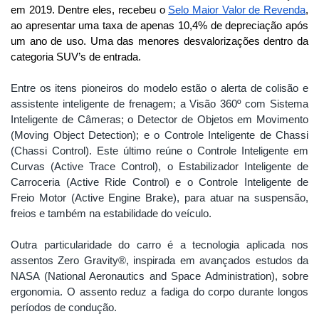
em 2019. Dentre eles, recebeu o 
Selo Maior Valor de Revenda
, 
ao apresentar uma taxa de apenas 10,4% de depreciação após 
um ano de uso. Uma das menores desvalorizações dentro da 
categoria SUV’s de entrada. 
Entre os itens pioneiros do modelo estão o alerta de colisão e 
assistente inteligente de frenagem; a Visão 360º com Sistema 
Inteligente de Câmeras; o Detector de Objetos em Movimento 
(Moving Object Detection); e o Controle Inteligente de Chassi 
(Chassi Control). Este último reúne o Controle Inteligente em 
Curvas (Active Trace Control), o Estabilizador Inteligente de 
Carroceria (Active Ride Control) e o Controle Inteligente de 
Freio Motor (Active Engine Brake), para atuar na suspensão, 
freios e também na estabilidade do veículo. 
Outra particularidade do carro é a tecnologia aplicada nos 
assentos Zero Gravity®, inspirada em avançados estudos da 
NASA (National Aeronautics and Space Administration), sobre 
ergonomia. O assento reduz a fadiga do corpo durante longos 
períodos de condução.