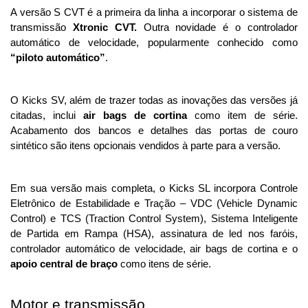
A versão S CVT é a primeira da linha a incorporar o sistema de 
transmissão 
Xtronic CVT. 
Outra novidade é o controlador 
automático de velocidade, popularmente conhecido como 
“piloto automático”
. 
O Kicks SV, além de trazer todas as inovações das versões já 
citadas, inclui 
air bags de cortina
 como item de série. 
Acabamento dos bancos e detalhes das portas de couro 
sintético são itens opcionais vendidos à parte para a versão.
Em sua versão mais completa, o Kicks SL incorpora Controle 
Eletrônico de Estabilidade e Tração – VDC (Vehicle Dynamic 
Control) e TCS (Traction Control System), Sistema Inteligente 
de Partida em Rampa (HSA), assinatura de led nos faróis, 
controlador automático de velocidade, air bags de cortina e o 
apoio central de braço 
como itens de série.  
Motor e transmissão