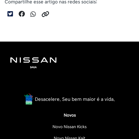
Compartilhe esse artigo nas redes sociais:
Desacelere. Seu bem maior é a vida.
Novos
Novo Nissan Kicks
Novo Nissan Kait