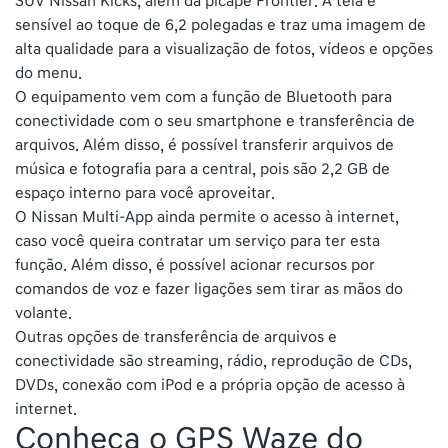
SUV Nissan Kicks, além da picape Frontier. A tela é
sensível ao toque de 6,2 polegadas e traz uma imagem de
alta qualidade para a visualização de fotos, vídeos e opções
do menu.
O equipamento vem com a função de Bluetooth para
conectividade com o seu smartphone e transferência de
arquivos. Além disso, é possível transferir arquivos de
música e fotografia para a central, pois são 2,2 GB de
espaço interno para você aproveitar.
O Nissan Multi-App ainda permite o acesso à internet,
caso você queira contratar um serviço para ter esta
função. Além disso, é possível acionar recursos por
comandos de voz e fazer ligações sem tirar as mãos do
volante.
Outras opções de transferência de arquivos e
conectividade são streaming, rádio, reprodução de CDs,
DVDs, conexão com iPod e a própria opção de acesso à
internet.
Conheça o GPS Waze do