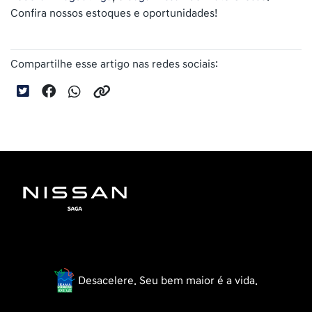
Confira nossos estoques e oportunidades!
Compartilhe esse artigo nas redes sociais:
Desacelere. Seu bem maior é a vida.