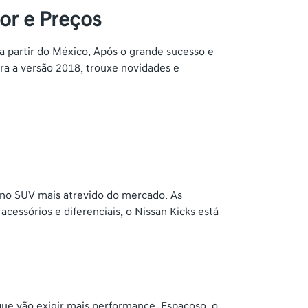
ior e Preços
 a partir do México. Após o grande sucesso e
ra a versão 2018, trouxe novidades e
 no SUV mais atrevido do mercado. As
cessórios e diferenciais, o Nissan Kicks está
 que vão exigir mais performance. Espaçoso, o