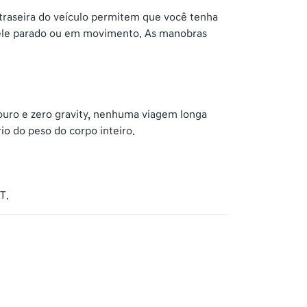
 traseira do veículo permitem que você tenha
ja ele parado ou em movimento. As manobras
couro e zero gravity, nenhuma viagem longa
io do peso do corpo inteiro.
T.