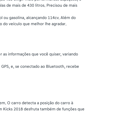
s de mais de 430 litros. Precisou de mais
ol ou gasolina, alcançando 114cv. Além do
 do veículo que melhor lhe agradar.
er as informações que você quiser, variando
, GPS, e, se conectado ao Bluetooth, recebe
em. O carro detecta a posição do carro à
ssan Kicks 2018 desfruta também de funções que