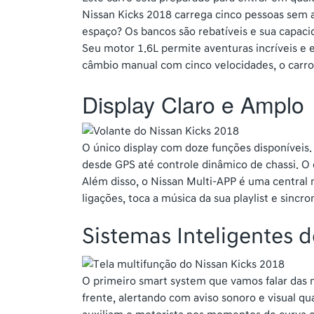
Nissan Kicks 2018 carrega cinco pessoas sem 
espaço? Os bancos são rebatíveis e sua capacid
Seu motor 1.6L permite aventuras incríveis e
câmbio manual com cinco velocidades, o carro
Display Claro e Amplo
O único display com doze funções disponíveis.
desde GPS até controle dinâmico de chassi. O d
Além disso, o Nissan Multi-APP é uma central 
ligações, toca a música da sua playlist e sincro
Sistemas Inteligentes 
O primeiro smart system que vamos falar das n
frente, alertando com aviso sonoro e visual q