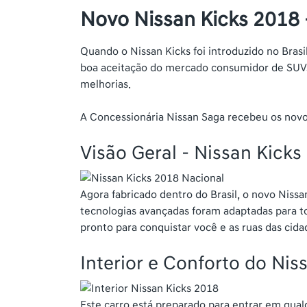
Novo Nissan Kicks 2018 -
Quando o Nissan Kicks foi introduzido no Brasi
boa aceitação do mercado consumidor de SUVs,
melhorias.
A Concessionária Nissan Saga recebeu os novo
Visão Geral - Nissan Kicks
Agora fabricado dentro do Brasil, o novo Nis
tecnologias avançadas foram adaptadas para tor
pronto para conquistar você e as ruas das cidad
Interior e Conforto do Nis
Este carro está preparado para entrar em qualq