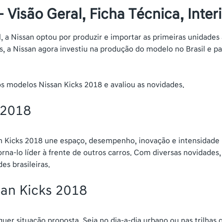
 Visão Geral, Ficha Técnica, Inter
l, a Nissan optou por produzir e importar as primeiras unidades
 a Nissan agora investiu na produção do modelo no Brasil e pa
s modelos Nissan Kicks 2018 e avaliou as novidades.
 2018
san Kicks 2018 une espaço, desempenho, inovação e intensidade
na-lo líder à frente de outros carros. Com diversas novidades, a
es brasileiras.
san Kicks 2018
uer situação proposta. Seja no dia-a-dia urbano ou nas trilhas