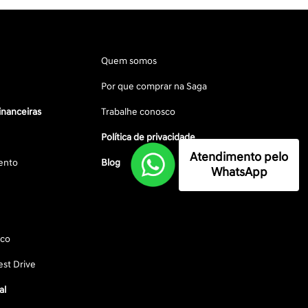
Quem somos
Por que comprar na Saga
inanceiras
Trabalhe conosco
Política de privacidade
Atendimento pelo
ento
Blog
WhatsApp
sco
st Drive
al