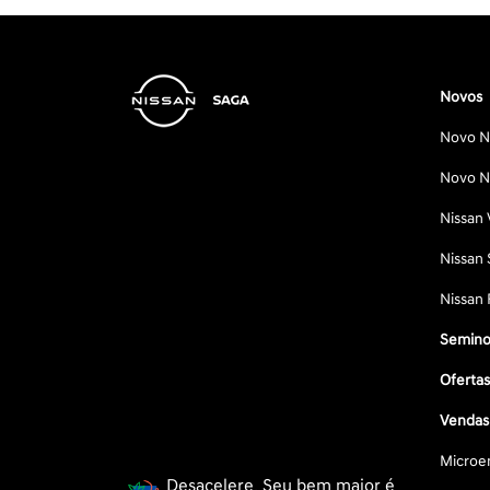
Novos
Novo Ni
Novo Ni
Nissan 
Nissan 
Nissan 
Semino
Oferta
Vendas 
Microe
Desacelere. Seu bem maior é