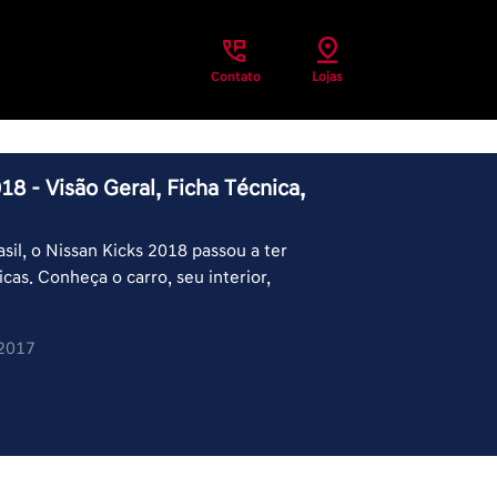
Contato
Lojas
8 - Visão Geral, Ficha Técnica,
il, o Nissan Kicks 2018 passou a ter
icas. Conheça o carro, seu interior,
/2017