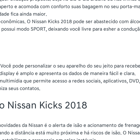
aperto e acomoda com conforto suas bagagem no seu porta-mala
ade fica ainda maior.
 econômicas. O Nissan Kicks 2018 pode ser abastecido com álco
 possui modo SPORT, deixando você livre para esher a condução
 Você pode personalizar o seu aparelho do seu jeito para receb
isplay é amplo e apresenta os dados de maneira fácil e clara.
multimídia que permite acesso a redes sociais, aplicativos, DVD
niza seus contatos.
do Nissan Kicks 2018
ovidades da Nissan é o alerta de isão e acionamento de frenag
uando a distância está muito próxima e há riscos de isão. O Ni