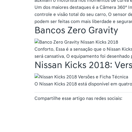
auxiliam o motorista nos momentos de curva e 
Um dos maiores destaques é a Câmera 360° Inte
controle e visão total do seu carro. O sensor
podem ser feitas com mais liberdade e segura
Bancos Zero Gravity
Conforto. Essa é a sensação que o Nissan Kick
será cansativa. O equipamento foi desenhado pa
Nissan Kicks 2018: Ver
O Nissan Kicks 2018 está disponível em quatro
Compartilhe esse artigo nas redes sociais: