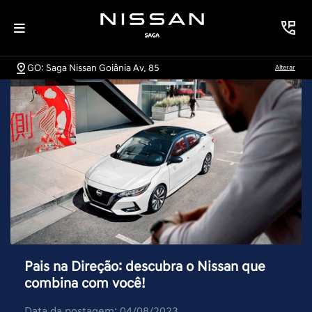
GO: Saga Nissan Goiânia Av. 85
Alterar
Pais na Direção: descubra o Nissan que
combina com você!
Data da postagem: 04/08/2023