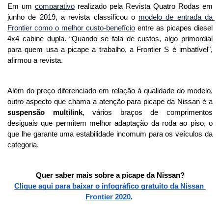
Em um
comparativo
 realizado pela Revista Quatro Rodas em 
junho de 2019, a revista classificou o
modelo de entrada da 
Frontier como o melhor custo-benefício
 entre as picapes diesel 
4x4 cabine dupla. “Quando se fala de custos, algo primordial 
para quem usa a picape a trabalho, a Frontier S é imbatível", 
afirmou a revista.
Além do preço diferenciado em relação à qualidade do modelo, 
outro aspecto que chama a atenção para picape da Nissan é a 
suspensão multilink
, vários braços de comprimentos 
desiguais que permitem melhor adaptação da roda ao piso, o 
que lhe garante uma estabilidade incomum para os veículos da 
categoria.
Quer saber mais sobre a picape da Nissan?
Clique aqui para baixar o infográfico gratuito da Nissan 
Frontier 2020
. 