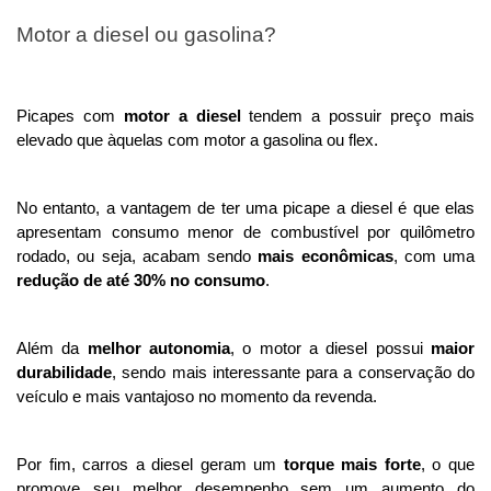
Motor a diesel ou gasolina?
Picapes com 
motor a diesel
 tendem a possuir preço mais 
elevado que àquelas com motor a gasolina ou flex. 
No entanto, a vantagem de ter uma picape a diesel é que elas 
apresentam consumo menor de combustível por quilômetro 
rodado, ou seja, acabam sendo 
mais econômicas
, com uma 
redução de até 30% no consumo
.
Além da 
melhor autonomia
, o motor a diesel possui 
maior 
durabilidade
, sendo mais interessante para a conservação do 
veículo e mais vantajoso no momento da revenda.
Por fim, carros a diesel geram um 
torque mais forte
, o que 
promove seu melhor desempenho sem um aumento do 