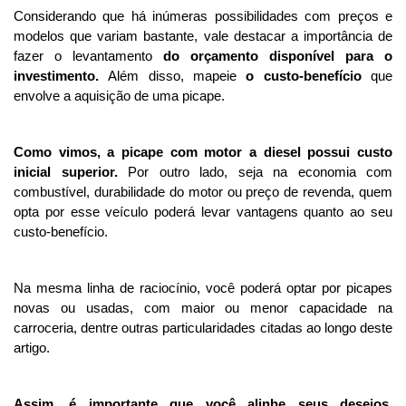
Considerando que há inúmeras possibilidades com preços e 
modelos que variam bastante, vale destacar a importância de 
fazer o levantamento 
do orçamento disponível para o 
investimento. 
Além disso, mapeie 
o custo-benefício 
que 
envolve a aquisição de uma picape. 
Como vimos, a picape com motor a diesel possui custo 
inicial superior. 
Por outro lado, seja na economia com 
combustível, durabilidade do motor ou preço de revenda, quem 
opta por esse veículo poderá levar vantagens quanto ao seu 
custo-benefício. 
Na mesma linha de raciocínio, você poderá optar por picapes 
novas ou usadas, com maior ou menor capacidade na 
carroceria, dentre outras particularidades citadas ao longo deste 
artigo.
Assim, é importante que você alinhe seus desejos, 