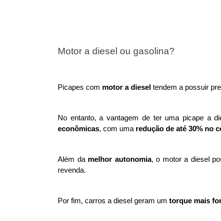
Motor a diesel ou gasolina?
Picapes com 
motor a diesel
 tendem a possuir pre
No entanto, a vantagem de ter uma picape a d
econômicas
, com uma 
redução de até 30% no 
Além da 
melhor autonomia
, o motor a diesel po
revenda.
Por fim, carros a diesel geram um 
torque mais fo