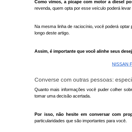
Como vimos, a picape com motor a diesel poss
revenda, quem opta por esse veículo poderá levar 
Na mesma linha de raciocínio, você poderá optar 
longo deste artigo.
Assim, é importante que você alinhe seus desej
NISSAN 
Converse com outras pessoas: especia
Quanto mais informações você puder colher sobre 
tomar uma decisão acertada. 
Por isso, não hesite em conversar com propr
particularidades que são importantes para você. 