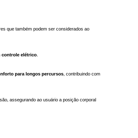
tores que também podem ser considerados ao 
 controle elétrico
. 
nforto para longos percursos
, contribuindo com 
ão, assegurando ao usuário a posição corporal 