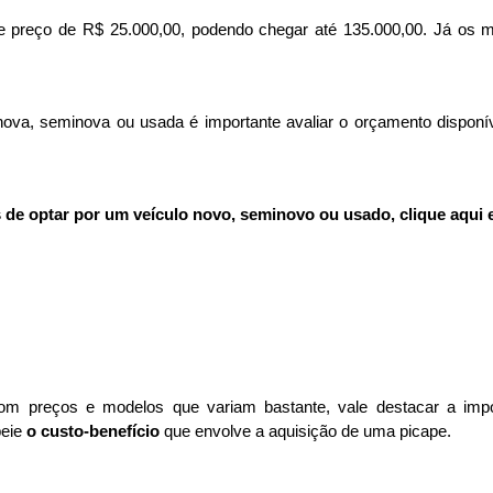
e preço de R$ 25.000,00, podendo chegar até 135.000,00. Já os mo
ova, seminova ou usada é importante avaliar o orçamento disponí
de optar por um veículo novo, seminovo ou usado, clique aqui e l
om preços e modelos que variam bastante, vale destacar a impo
eie 
o custo-benefício 
que envolve a aquisição de uma picape. 