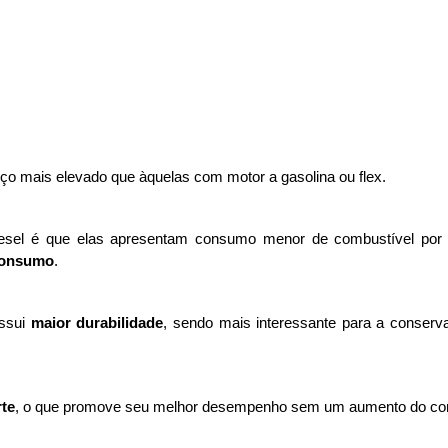
ço mais elevado que àquelas com motor a gasolina ou flex. 
iesel é que elas apresentam consumo menor de combustível por 
consumo
.
ssui 
maior durabilidade
, sendo mais interessante para a conserv
rte
, o que promove seu melhor desempenho sem um aumento do co