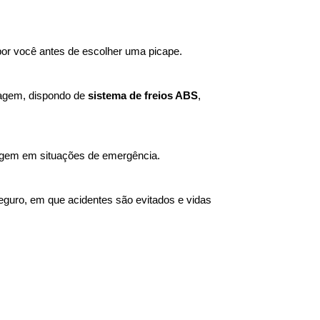
or você antes de escolher uma picape. 
agem, dispondo de 
sistema de freios ABS
, 
enagem em situações de emergência. 
eguro, em que acidentes são evitados e vidas 