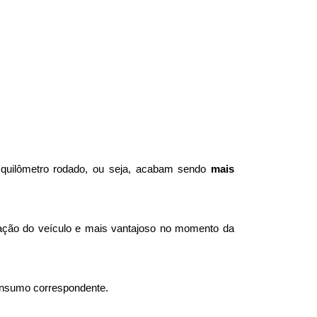
quilômetro rodado, ou seja, acabam sendo 
mais 
ação do veículo e mais vantajoso no momento da 
nsumo correspondente. 