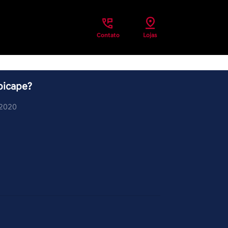
Contato
Lojas
picape?
/2020