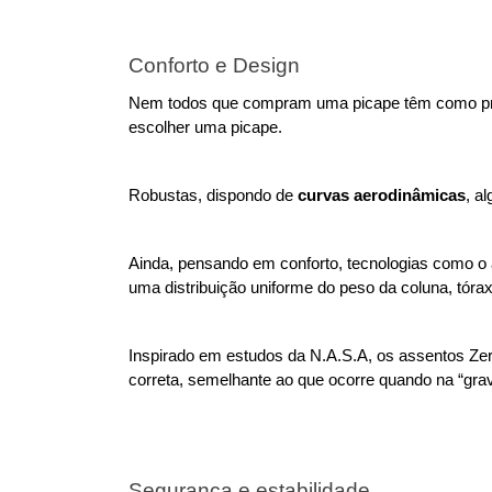
Conforto e Design
Nem todos que compram uma picape têm como princ
escolher uma picape. 
Robustas, dispondo de 
curvas aerodinâmicas
, a
Ainda, pensando em conforto, tecnologias como o 
uma distribuição uniforme do peso da coluna, tóra
Inspirado em estudos da N.A.S.A, os assentos Zer
correta, semelhante ao que ocorre quando na “grav
Segurança e estabilidade