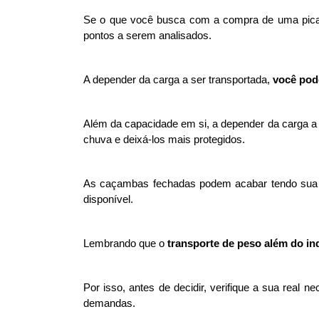
Se o que você busca com a compra de uma picape
pontos a serem analisados. 
A depender da carga a ser transportada, 
você pod
Além da capacidade em si, a depender da carga a 
chuva e deixá-los mais protegidos. 
As caçambas fechadas podem acabar tendo sua c
disponível. 
Lembrando que o 
transporte de peso além do ind
Por isso, antes de decidir, verifique a sua real
demandas. 