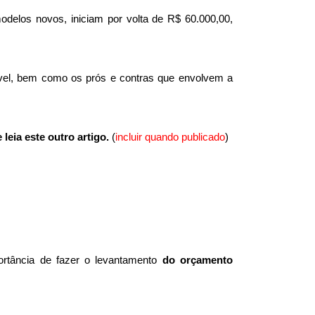
delos novos, iniciam por volta de R$ 60.000,00, 
vel, bem como os prós e contras que envolvem a 
eia este outro artigo.
 (
incluir quando publicado
)
rtância de fazer o levantamento 
do orçamento 