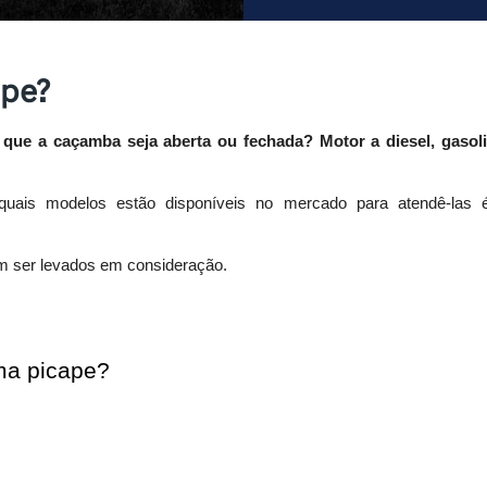
ape?
 que a caçamba seja aberta ou fechada? Motor a diesel, gasoli
quais modelos estão disponíveis no mercado para atendê-las 
m ser levados em consideração. 
ma picape?