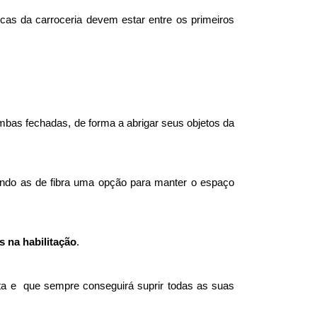
icas da carroceria devem estar entre os primeiros 
bas fechadas, de forma a abrigar seus objetos da 
do as de fibra uma opção para manter o espaço 
s na habilitação
. 
ta e  que sempre conseguirá suprir todas as suas 