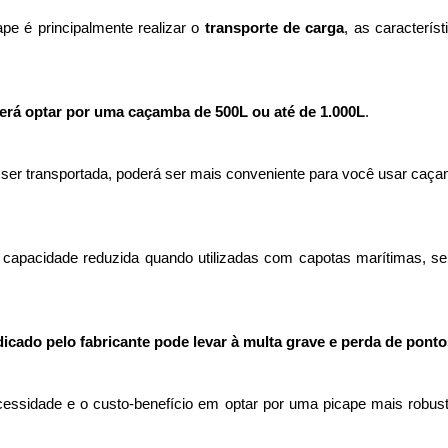
 é principalmente realizar o 
transporte de carga
,
as característ
erá optar por uma caçamba de 500L ou até de 1.000L
. 
ser transportada, poderá ser mais conveniente para você usar caçam
apacidade reduzida quando utilizadas com capotas marítimas, sen
icado pelo fabricante pode levar
à
multa grave e perda de ponto
 necessidade e o custo-benefício em optar por uma picape mais robus