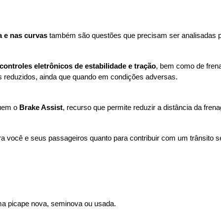
a e nas curvas 
também são questões que precisam ser analisadas p
controles eletrônicos de estabilidade e tração
, bem como de fren
s reduzidos, ainda que quando em condições adversas. 
uem o 
Brake Assist
, recurso que permite reduzir a distância da fr
ra você e seus passageiros quanto para contribuir com um trânsito s
a picape nova, seminova ou usada. 