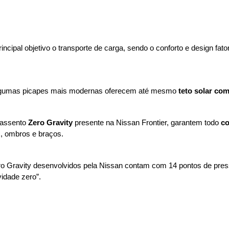
ipal objetivo o transporte de carga, sendo o conforto e design fa
lgumas picapes mais modernas oferecem até mesmo
 teto solar com
assento 
Zero Gravity 
presente na Nissan Frontier, garantem todo 
co
x, ombros e braços. 
o Gravity
desenvolvidos pela Nissan contam com 14 pontos de press
idade zero”. 