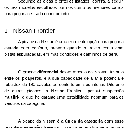
Seguindo as dicas e critérios listados, confira, a seguir, 
os três modelos escolhidos por nós como os melhores carros 
para pegar a estrada com conforto. 
1 - Nissan Frontier
A picape da Nissan é uma excelente opção para pegar a 
estrada com conforto, mesmo quando o trajeto conta com 
pistas esburacadas, em más condições e caminhos de terra. 
O grande 
diferencial
 desse modelo da Nissan, favorito 
entre os picapeiros, é a sua capacidade de aliar a
potência e 
robustez de 190 cavalos ao conforto em seu interior. Diferente 
de outras picapes, a Nissan Frontier  possui suspensão 
multilink, o que lhe garante uma estabilidade incomum para os 
veículos da categoria.
A picape da Nissan é a
 única da categoria com esse 
tipo de suspensão traseira
. Essa característica permite uma 