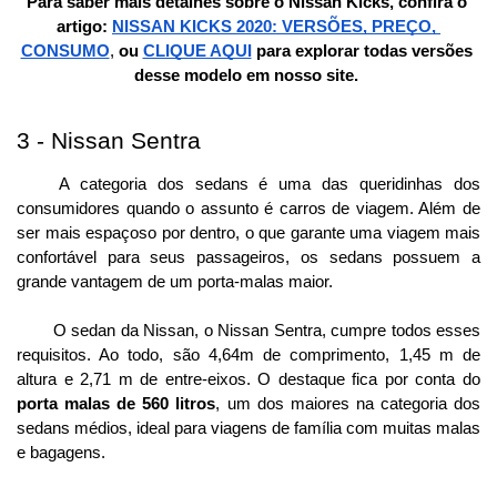
Para saber mais detalhes sobre o Nissan Kicks, confira o 
artigo: 
NISSAN KICKS 2020: VERSÕES, PREÇO, 
CONSUMO
,
 ou
CLIQUE AQUI
 para explorar todas versões 
desse modelo em nosso site. 
3 - Nissan Sentra
A categoria dos sedans é uma das queridinhas dos 
consumidores quando o assunto é carros de viagem. Além de 
ser mais espaçoso por dentro, o que garante uma viagem mais 
confortável para seus passageiros, os sedans possuem a 
grande vantagem de um porta-malas maior. 
O sedan da Nissan, o Nissan Sentra, cumpre todos esses 
requisitos. Ao todo, são 4,64m de comprimento, 1,45 m de 
altura e 2,71 m de entre-eixos. O destaque fica por conta do 
porta malas de 560 litros
, um dos maiores na categoria dos 
sedans médios, ideal para viagens de família com muitas malas 
e bagagens.  