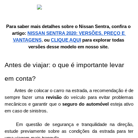
Para saber mais detalhes sobre o Nissan Sentra, confira o 
artigo: 
NISSAN SENTRA 2020: VERSÕES, PREÇO E 
VANTAGENS
,
 ou
CLIQUE AQUI
 para explorar todas 
versões desse modelo em nosso site. 
Antes de viajar: o que é importante levar 
em conta?
Antes de colocar o carro na estrada, a recomendação é de 
sempre fazer uma 
revisão
 do veículo para evitar problemas 
mecânicos e garantir que o
 seguro do automóvel 
esteja ativo 
em caso de sinistros.
Em questão de segurança e tranquilidade na direção, 
estude previamente sobre as condições da estrada para ter 
uma viagem mais tranquila..