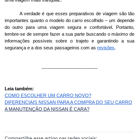
A verdade é que esses preparativos de viagem são tão 
importantes quanto o modelo do carro escolhido – um depende 
do outro para uma viagem segura e confortável. Portanto, 
lembre-se de sempre fazer a sua parte buscando o máximo de 
informações possíveis sobre o trajeto e garantindo a sua 
segurança e a dos seus passageiros com as 
revisões
. 
------------------------------------
Leia também:
COMO ESCOLHER UM CARRO NOVO?
DIFERENCIAIS NISSAN PARA A COMPRA DO SEU CARRO
A MANUTENÇÃO DA NISSAN É CARA?
Compartilhe esse artigo nas redes sociais: