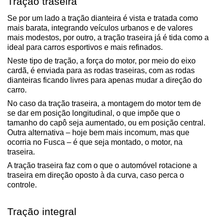
Tração traseira
Se por um lado a tração dianteira é vista e tratada como 
mais barata, integrando veículos urbanos e de valores 
mais modestos, por outro, a tração traseira já é tida como a 
ideal para carros esportivos e mais refinados.
Neste tipo de tração, a força do motor, por meio do eixo 
cardã, é enviada para as rodas traseiras, com as rodas 
dianteiras ficando livres para apenas mudar a direção do 
carro.
No caso da tração traseira, a montagem do motor tem de 
se dar em posição longitudinal, o que impõe que o 
tamanho do capô seja aumentado, ou em posição central. 
Outra alternativa – hoje bem mais incomum, mas que 
ocorria no Fusca – é que seja montado, o motor, na 
traseira.
A tração traseira faz com o que o automóvel rotacione a 
traseira em direção oposto à da curva, caso perca o 
controle.
Tração integral