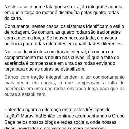
Neste caso, o nome fala por si só: tração integral é aquela 
em que a força do motor é distribuída pelas quatro rodas 
do carro. 
Comumente, nestes casos, os sistemas identificam o estilo 
de rodagem. Se comum, as quatro rodas são tracionadas 
com a mesma força. Se houver necessidade, é enviada 
potência para rodas diferentes em quantidades diferentes.
No caso de veículos com tração integral, é comum um 
comportamento mais neutro nas curvas, já que a falta de 
aderência é compensada em uma das rodas enviando 
força para que as outras se estabilizem.
Carros com tração integral tendem a ter comportamento 
mais neutro em curvas, já que compensam a falta de 
aderência em uma das rodas enviando força para que as 
outras a estabilizem.
Entendeu agora a diferença entre estes três tipos de 
tração? Maravilha! Então continue acompanhando o Grupo 
Saga pelos nossos blogs e 
redes sociais
, onde nossas 
dicas, novidades e promoções sempre aparecem!