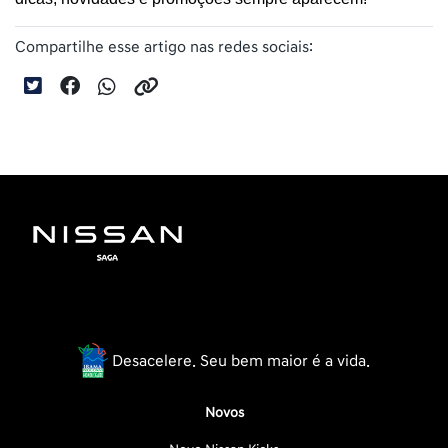
Compartilhe esse artigo nas redes sociais:
Desacelere. Seu bem maior é a vida.
Novos