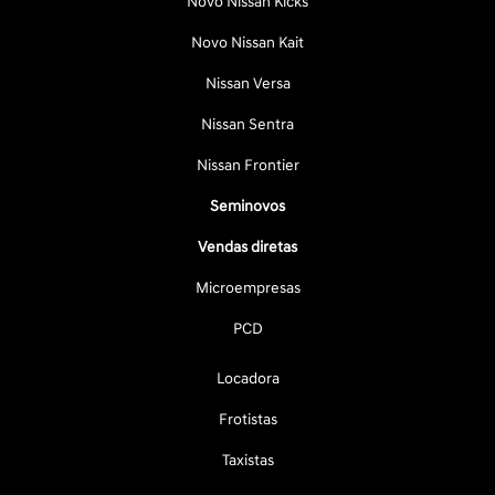
Novo Nissan Kicks
Novo Nissan Kait
Nissan Versa
Nissan Sentra
Nissan Frontier
Seminovos
Vendas diretas
Microempresas
PCD
Locadora
Frotistas
Taxistas