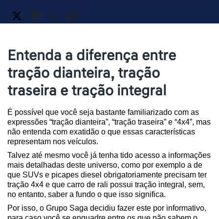
Entenda a diferença entre
tração dianteira, tração
traseira e tração integral
É possível que você seja bastante familiarizado com as 
expressões “tração dianteira”, “tração traseira” e “4x4”, mas 
não entenda com exatidão o que essas características 
representam nos veículos.
Talvez até mesmo você já tenha tido acesso a informações 
mais detalhadas deste universo, como por exemplo a de 
que SUVs e picapes diesel obrigatoriamente precisam ter 
tração 4x4 e que carro de rali possui tração integral, sem, 
no entanto, saber a fundo o que isso significa.
Por isso, o Grupo Saga decidiu fazer este por informativo, 
para caso você se enquadre entre os que não sabem o 