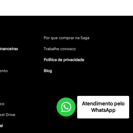
Por que comprar na Saga
inanceiras
Trabalhe conosco
Política de privacidade
ento
Blog
Atendimento pelo
sco
WhatsApp
st Drive
al