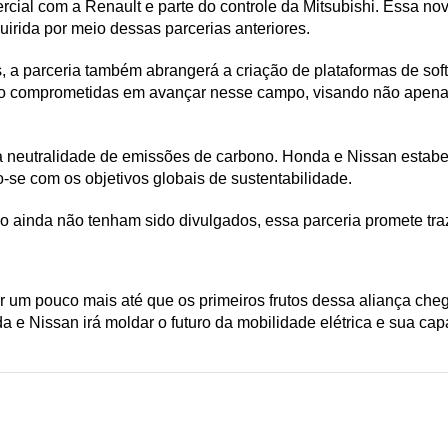
rcial com a Renault e parte do controle da Mitsubishi. Essa no
uirida por meio dessas parcerias anteriores.
, a parceria também abrangerá a criação de plataformas de soft
 comprometidas em avançar nesse campo, visando não apenas of
 neutralidade de emissões de carbono. Honda e Nissan estabe
-se com os objetivos globais de sustentabilidade.
 ainda não tenham sido divulgados, essa parceria promete traz
r um pouco mais até que os primeiros frutos dessa aliança che
 e Nissan irá moldar o futuro da mobilidade elétrica e sua cap