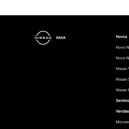
Novos
Novo Ni
Novo Ni
Nissan 
Nissan 
Nissan 
Semino
Vendas 
Microe