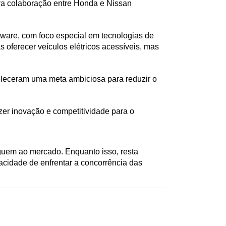
va colaboração entre Honda e Nissan 
ware, com foco especial em tecnologias de 
erecer veículos elétricos acessíveis, mas 
leceram uma meta ambiciosa para reduzir o 
er inovação e competitividade para o 
guem ao mercado. Enquanto isso, resta 
acidade de enfrentar a concorrência das 