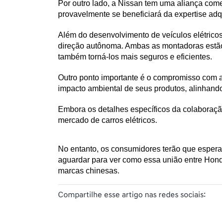
Por outro lado, a Nissan tem uma aliança come
provavelmente se beneficiará da expertise adq
Além do desenvolvimento de veículos elétricos
direção autônoma. Ambas as montadoras estão
também torná-los mais seguros e eficientes.
Outro ponto importante é o compromisso com a
impacto ambiental de seus produtos, alinhando
Embora os detalhes específicos da colaboração
mercado de carros elétricos. 
No entanto, os consumidores terão que espera
aguardar para ver como essa união entre Honda
marcas chinesas.
Compartilhe esse artigo nas redes sociais: