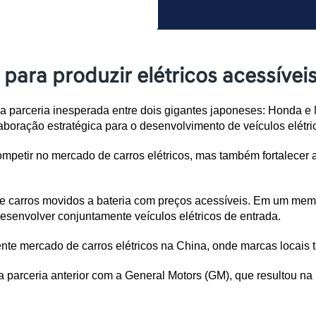
ara produzir elétricos acessívei
a parceria inesperada entre dois gigantes japoneses: Honda e
oração estratégica para o desenvolvimento de veículos elétric
petir no mercado de carros elétricos, mas também fortalecer a
 de carros movidos a bateria com preços acessíveis. Em um me
desenvolver conjuntamente veículos elétricos de entrada. 
cente mercado de carros elétricos na China, onde marcas locai
a parceria anterior com a General Motors (GM), que resultou na