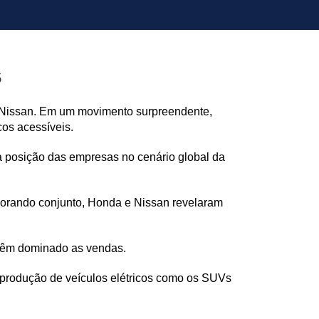
s
 Nissan. Em um movimento surpreendente, 
os acessíveis. 
 posição das empresas no cenário global da 
morando conjunto, Honda e Nissan revelaram 
s têm dominado as vendas.
 produção de veículos elétricos como os SUVs 