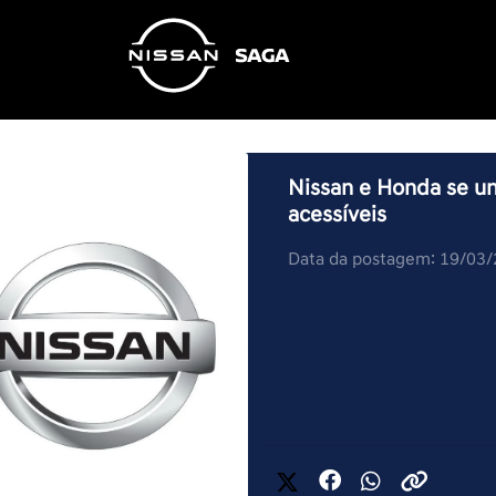
Nissan e Honda se un
acessíveis
Data da postagem: 19/03