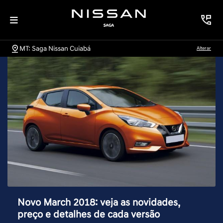
MT: Saga Nissan Cuiabá
Alterar
Novo March 2018: veja as novidades,
preço e detalhes de cada versão