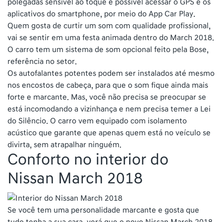
polegadas sensível ao toque é possível acessar o GPS e os
aplicativos do smartphone, por meio do App Car Play.
Quem gosta de curtir um som com qualidade profissional,
vai se sentir em uma festa animada dentro do March 2018.
O carro tem um sistema de som opcional feito pela Bose,
referência no setor.
Os autofalantes potentes podem ser instalados até mesmo
nos encostos de cabeça, para que o som fique ainda mais
forte e marcante. Mas, você não precisa se preocupar se
está incomodando a vizinhança e nem precisa temer a Lei
do Silêncio. O carro vem equipado com isolamento
acústico que garante que apenas quem está no veículo se
divirta, sem atrapalhar ninguém.
Conforto no interior do
Nissan March 2018
Se você tem uma personalidade marcante e gosta que