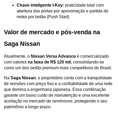
Chave inteligente I-Key:
 praticidade total com 
abertura das portas por aproximação e partida do 
motor por botão (Push Start).
Valor de mercado e pós-venda na 
Saga Nissan
Atualmente, o 
Nissan Versa Advance
 é comercializado 
com valores 
na faixa de R$ 120 mil
, consolidando-se 
como um dos sedãs premium mais competitivos do Brasil. 
Na 
Saga Nissan
, o proprietário conta com a tranquilidade 
de revisões com preço fixo e a confiabilidade de uma rede 
que domina a engenharia japonesa. Essa combinação 
garante um baixo custo de manutenção e uma excelente 
aceitação no mercado de seminovos, protegendo o seu 
patrimônio a longo prazo.