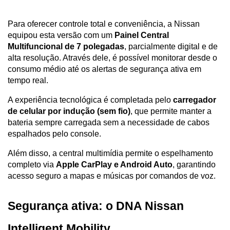
Para oferecer controle total e conveniência, a Nissan 
equipou esta versão com um 
Painel Central 
Multifuncional de 7 polegadas
, parcialmente digital e de 
alta resolução. Através dele, é possível monitorar desde o 
consumo médio até os alertas de segurança ativa em 
tempo real.
A experiência tecnológica é completada pelo 
carregador 
de celular por indução (sem fio)
, que permite manter a 
bateria sempre carregada sem a necessidade de cabos 
espalhados pelo console. 
Além disso, a central multimídia permite o espelhamento 
completo via 
Apple CarPlay e Android Auto
, garantindo 
acesso seguro a mapas e músicas por comandos de voz.
Segurança ativa: o DNA Nissan 
Intelligent Mobility