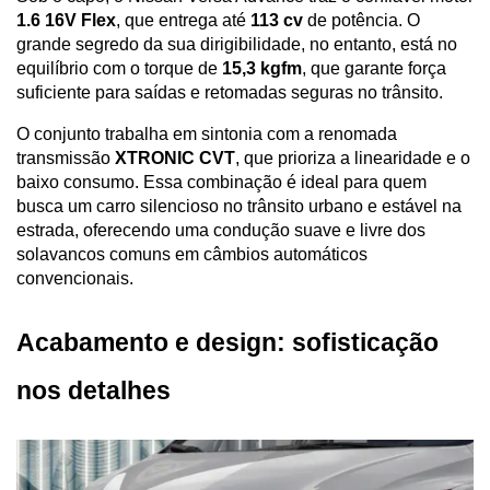
1.6 16V Flex
, que entrega até 
113 cv
 de potência. O 
grande segredo da sua dirigibilidade, no entanto, está no 
equilíbrio com o torque de 
15,3 kgfm
, que garante força 
suficiente para saídas e retomadas seguras no trânsito. 
O conjunto trabalha em sintonia com a renomada 
transmissão 
XTRONIC CVT
, que prioriza a linearidade e o 
baixo consumo. Essa combinação é ideal para quem 
busca um carro silencioso no trânsito urbano e estável na 
estrada, oferecendo uma condução suave e livre dos 
solavancos comuns em câmbios automáticos 
convencionais.
Acabamento e design: sofisticação 
nos detalhes