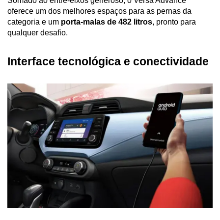
Somado ao entre-eixos generoso, o Versa Advance 
oferece um dos melhores espaços para as pernas da 
categoria e um 
porta-malas de 482 litros
, pronto para 
qualquer desafio.
Interface tecnológica e conectividade