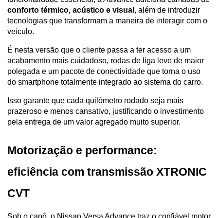
conforto térmico, acústico e visual
, além de introduzir 
tecnologias que transformam a maneira de interagir com o 
veículo.
É nesta versão que o cliente passa a ter acesso a um 
acabamento mais cuidadoso, rodas de liga leve de maior 
polegada e um pacote de conectividade que torna o uso 
do smartphone totalmente integrado ao sistema do carro. 
Isso garante que cada quilômetro rodado seja mais 
prazeroso e menos cansativo, justificando o investimento 
pela entrega de um valor agregado muito superior.
Motorização e performance: 
eficiência com transmissão XTRONIC 
CVT
Sob o capô, o Nissan Versa Advance traz o confiável motor 