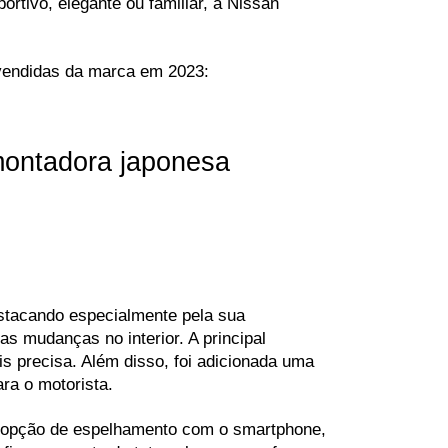
tivo, elegante ou familiar, a Nissan 
 vendidas da marca em 2023:
montadora japonesa
stacando especialmente pela sua 
s mudanças no interior. A principal 
s precisa. Além disso, foi adicionada uma 
ara o motorista.
a opção de espelhamento com o smartphone, 