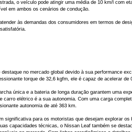
strada, o veículo pode atingir uma média de 10 km/l com et
ível em ambos os cenários de condução.
atender às demandas dos consumidores em termos de design
atisfatória.
de destaque no mercado global devido à sua performance exc
ssionante torque de 32,6 kgfm, ele é capaz de acelerar de
rcha única e a bateria de longa duração garantem uma exper
e carro elétrico é a sua autonomia. Com uma carga completa
sionante autonomia de até 363 km. 
significativa para os motoristas que desejam explorar os b
as capacidades técnicas, o Nissan Leaf também se destaca