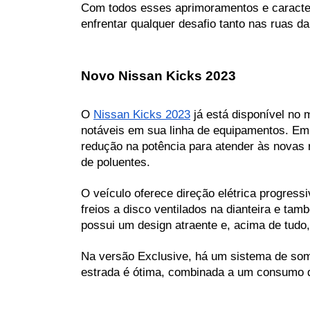
Com todos esses aprimoramentos e caracterí
enfrentar qualquer desafio tanto nas ruas d
Novo Nissan Kicks 2023
O 
Nissan Kicks 2023
 já está disponível no
notáveis em sua linha de equipamentos. Emb
redução na potência para atender às novas
de poluentes.
O veículo oferece direção elétrica progress
freios a disco ventilados na dianteira e tam
possui um design atraente e, acima de tud
Na versão Exclusive, há um sistema de som d
estrada é ótima, combinada a um consumo de