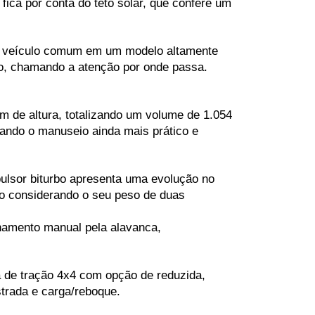
fica por conta do teto solar, que confere um 
m veículo comum em um modelo altamente 
ção, chamando a atenção por onde passa.
de altura, totalizando um volume de 1.054 
ando o manuseio ainda mais prático e 
ulsor biturbo apresenta uma evolução no 
o considerando o seu peso de duas 
namento manual pela alavanca, 
a de tração 4x4 com opção de reduzida, 
trada e carga/reboque.