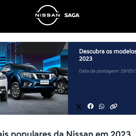
Descubra os modelos
2023
Data da postagem: 29/05
is populares da Nissan em 2023