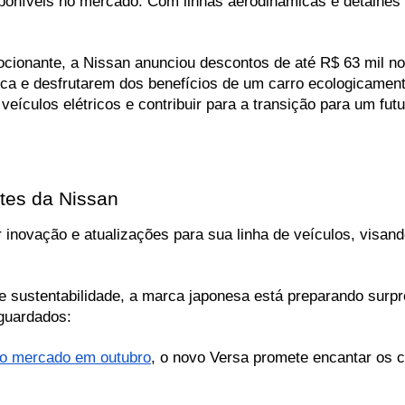
sponíveis no mercado. Com linhas aerodinâmicas e detalhes s
ocionante, a Nissan anunciou descontos de até R$ 63 mil no 
ica e desfrutarem dos benefícios de um carro ecologicament
ículos elétricos e contribuir para a transição para um futu
tes da Nissan
novação e atualizações para sua linha de veículos, visand
sustentabilidade, a marca japonesa está preparando surpr
guardados:
ao mercado em outubro
, o novo Versa promete encantar os 