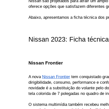
Nissan são projetados para atrair um amplo 
oferece opções que satisfazem diferentes go
Abaixo, apresentamos a ficha técnica dos 
Nissan 2023: Ficha técnic
Nissan Frontier
A nova 
Nissan Frontier
 tem conquistado gra
dirigibilidade, consumo, performance e confo
novidade é a substituição do volante pelo d
tela colorida de 7 polegadas no quadro de in
O sistema multimídia também recebeu melho