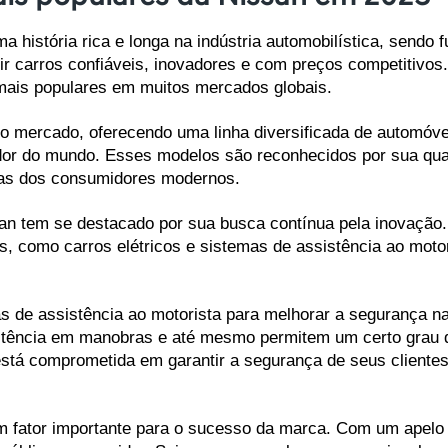
história rica e longa na indústria automobilística, sendo 
r carros confiáveis, inovadores e com preços competitivos.
ais populares em muitos mercados globais.
o mercado, oferecendo uma linha diversificada de automóvei
dor do mundo. Esses modelos são reconhecidos por sua qua
ias dos consumidores modernos.
an tem se destacado por sua busca contínua pela inovação. 
s, como carros elétricos e sistemas de assistência ao moto
 de assistência ao motorista para melhorar a segurança na
istência em manobras e até mesmo permitem um certo grau d
tá comprometida em garantir a segurança de seus clientes 
 fator importante para o sucesso da marca. Com um apelo e