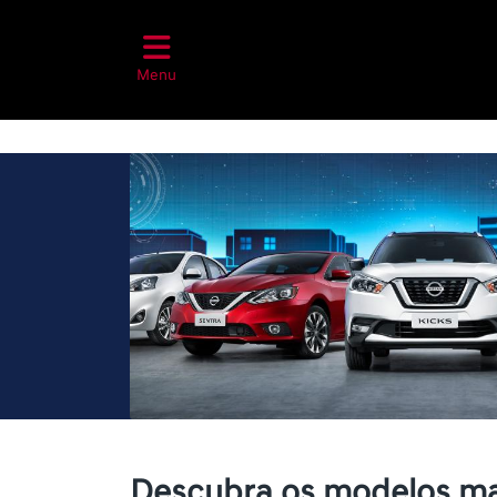
Menu
Descubra os modelos ma