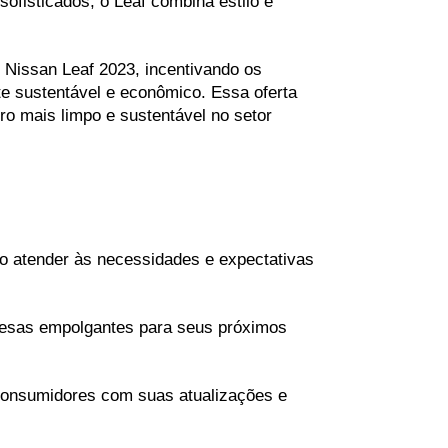
ofisticados, o Leaf combina estilo e 
Nissan Leaf 2023, incentivando os 
e sustentável e econômico. Essa oferta 
ro mais limpo e sustentável no setor 
o atender às necessidades e expectativas 
esas empolgantes para seus próximos 
consumidores com suas atualizações e 