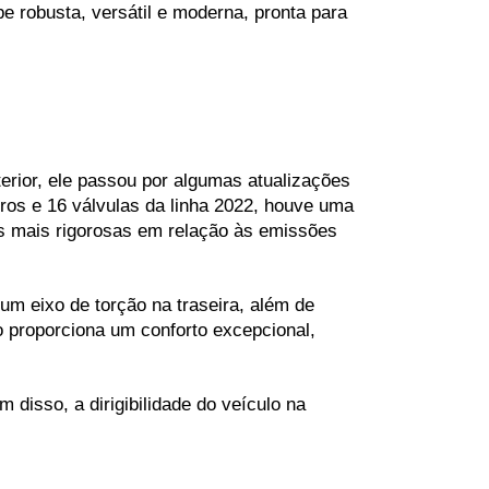
robusta, versátil e moderna, pronta para 
rior, ele passou por algumas atualizações 
os e 16 válvulas da linha 2022, houve uma 
 mais rigorosas em relação às emissões 
m eixo de torção na traseira, além de 
o proporciona um conforto excepcional, 
isso, a dirigibilidade do veículo na 