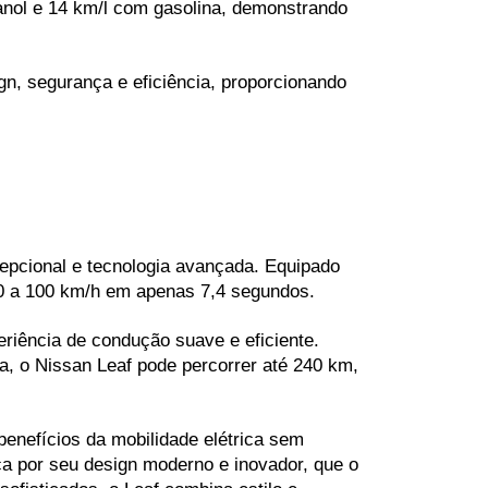
anol e 14 km/l com gasolina, demonstrando 
, segurança e eficiência, proporcionando 
epcional e tecnologia avançada. Equipado 
 0 a 100 km/h em apenas 7,4 segundos.
iência de condução suave e eficiente. 
, o Nissan Leaf pode percorrer até 240 km, 
enefícios da mobilidade elétrica sem 
 por seu design moderno e inovador, que o 