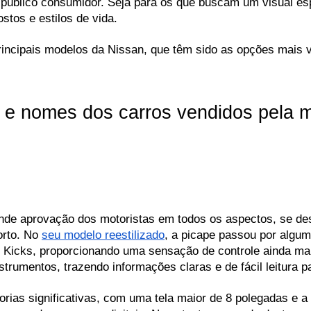
público consumidor. Seja para os que buscam um visual espor
stos e estilos de vida.
principais modelos da Nissan, que têm sido as opções mais
a e nomes dos carros vendidos pela 
nde aprovação dos motoristas em todos os aspectos, se de
rto. No 
seu modelo reestilizado
, a picape passou por alguma
o Kicks, proporcionando uma sensação de controle ainda mai
strumentos, trazendo informações claras e de fácil leitura p
rias significativas, com uma tela maior de 8 polegadas e 