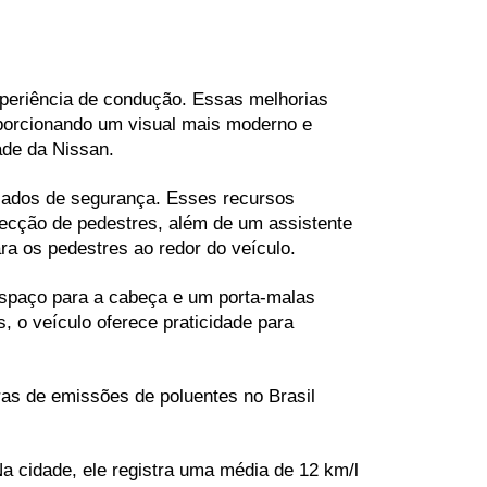
periência de condução. Essas melhorias 
oporcionando um visual mais moderno e 
ade da Nissan.
çados de segurança. Esses recursos 
ecção de pedestres, além de um assistente 
ra os pedestres ao redor do veículo.
spaço para a cabeça e um porta-malas 
 o veículo oferece praticidade para 
as de emissões de poluentes no Brasil 
cidade, ele registra uma média de 12 km/l 