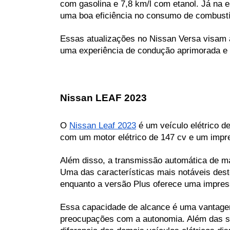
com gasolina e 7,8 km/l com etanol. Já na e
uma boa eficiência no consumo de combust
Essas atualizações no Nissan Versa visam 
uma experiência de condução aprimorada e s
Nissan LEAF 2023
O 
Nissan Leaf 2023
 é um veículo elétrico 
com um motor elétrico de 147 cv e um impre
Além disso, a transmissão automática de ma
Uma das características mais notáveis dest
enquanto a versão Plus oferece uma impres
Essa capacidade de alcance é uma vantagem 
preocupações com a autonomia. Além das su