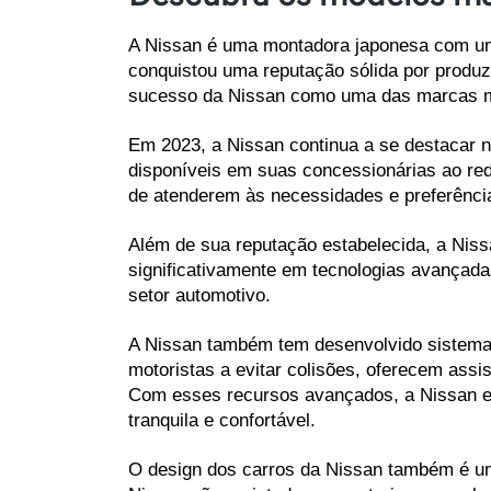
A Nissan é uma montadora japonesa com uma 
conquistou uma reputação sólida por produzi
sucesso da Nissan como uma das marcas m
Em 2023, a Nissan continua a se destacar n
disponíveis em suas concessionárias ao re
de atenderem às necessidades e preferênc
Além de sua reputação estabelecida, a Niss
significativamente em tecnologias avançada
setor automotivo.
A Nissan também tem desenvolvido sistemas
motoristas a evitar colisões, oferecem ass
Com esses recursos avançados, a Nissan es
tranquila e confortável.
O design dos carros da Nissan também é um