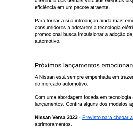
diferencia dos demais veículos elétricos di
eficiência em um pacote atraente.
Para tornar a sua introdução ainda mais em
consumidores a adotarem a tecnologia elétr
promocional busca impulsionar a adoção de ve
automotivo.
Próximos lançamentos emocionan
A Nissan está sempre empenhada em trazer i
do mercado automotivo.
Com uma abordagem focada em tecnologia e 
lançamentos. Confira alguns dos modelos a
Nissan Versa 2023 - 
Previsto para chegar 
aprimoramentos.