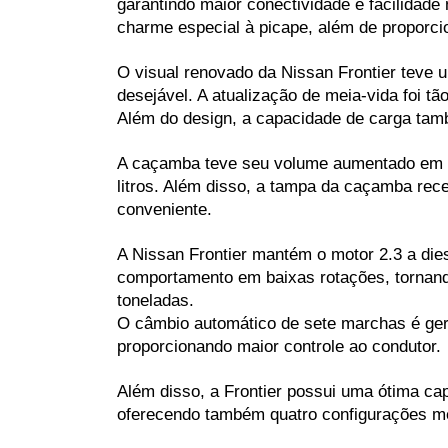
garantindo maior conectividade e facilidade 
charme especial à picape, além de proporci
O visual renovado da Nissan Frontier teve
desejável. A atualização de meia-vida foi 
Além do design, a capacidade de carga tam
A caçamba teve seu volume aumentado em al
litros. Além disso, a tampa da caçamba rece
conveniente.
A Nissan Frontier mantém o motor 2.3 a die
comportamento em baixas rotações, tornand
toneladas.
O câmbio automático de sete marchas é gere
proporcionando maior controle ao condutor. 
Além disso, a Frontier possui uma ótima cap
oferecendo também quatro configurações me