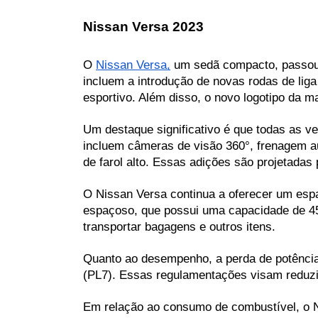
Nissan Versa 2023
O 
Nissan Versa,
 um sedã compacto, passou 
incluem a introdução de novas rodas de lig
esportivo. Além disso, o novo logotipo da m
Um destaque significativo é que todas as 
incluem câmeras de visão 360°, frenagem au
de farol alto. Essas adições são projetadas
O Nissan Versa continua a oferecer um espa
espaçoso, que possui uma capacidade de 454 
transportar bagagens e outros itens.
Quanto ao desempenho, a perda de potência n
(PL7). Essas regulamentações visam reduzi
Em relação ao consumo de combustível, o Ni