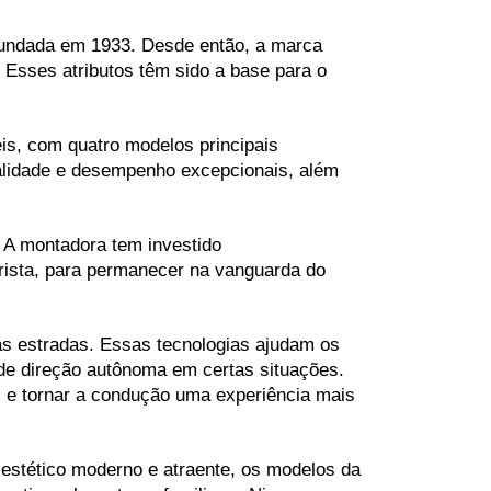
fundada em 1933. Desde então, a marca 
 Esses atributos têm sido a base para o 
s, com quatro modelos principais 
lidade e desempenho excepcionais, além 
A montadora tem investido 
rista, para permanecer na vanguarda do 
s estradas. Essas tecnologias ajudam os 
e direção autônoma em certas situações. 
e tornar a condução uma experiência mais 
stético moderno e atraente, os modelos da 