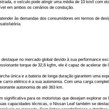
strada, o veículo pode atingir uma média de 10 km/l com et
ível em ambos os cenários de condução.
atender às demandas dos consumidores em termos de design
atisfatória.
de destaque no mercado global devido à sua performance exc
ssionante torque de 32,6 kgfm, ele é capaz de acelerar de
rcha única e a bateria de longa duração garantem uma exper
e carro elétrico é a sua autonomia. Com uma carga completa
sionante autonomia de até 363 km. 
significativa para os motoristas que desejam explorar os b
as capacidades técnicas, o Nissan Leaf também se destaca