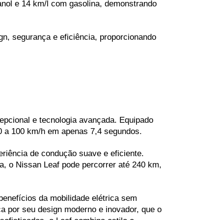
anol e 14 km/l com gasolina, demonstrando 
, segurança e eficiência, proporcionando 
epcional e tecnologia avançada. Equipado 
 0 a 100 km/h em apenas 7,4 segundos.
iência de condução suave e eficiente. 
, o Nissan Leaf pode percorrer até 240 km, 
enefícios da mobilidade elétrica sem 
 por seu design moderno e inovador, que o 