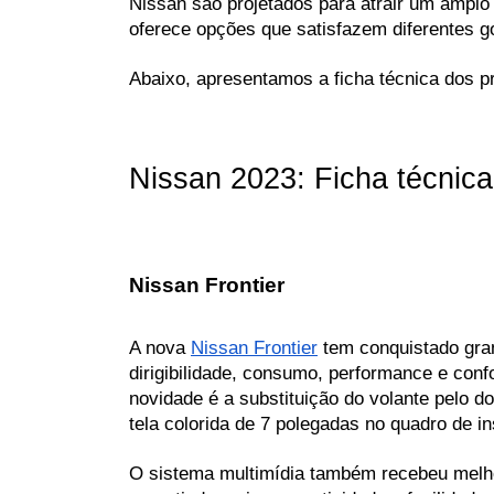
Nissan são projetados para atrair um amplo 
oferece opções que satisfazem diferentes go
Abaixo, apresentamos a ficha técnica dos 
Nissan 2023: Ficha técnic
Nissan Frontier
A nova 
Nissan Frontier
 tem conquistado gra
dirigibilidade, consumo, performance e confo
novidade é a substituição do volante pelo d
tela colorida de 7 polegadas no quadro de in
O sistema multimídia também recebeu melho