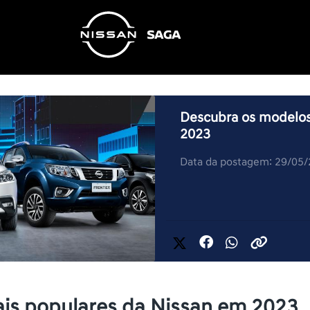
Descubra os modelos
2023
Data da postagem: 29/05
is populares da Nissan em 2023