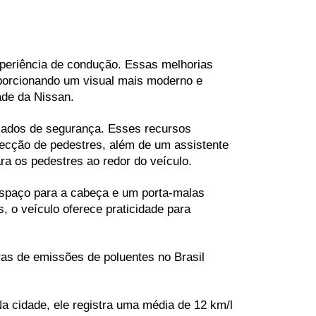
periência de condução. Essas melhorias 
oporcionando um visual mais moderno e 
ade da Nissan.
çados de segurança. Esses recursos 
ecção de pedestres, além de um assistente 
ra os pedestres ao redor do veículo.
spaço para a cabeça e um porta-malas 
 o veículo oferece praticidade para 
as de emissões de poluentes no Brasil 
cidade, ele registra uma média de 12 km/l 