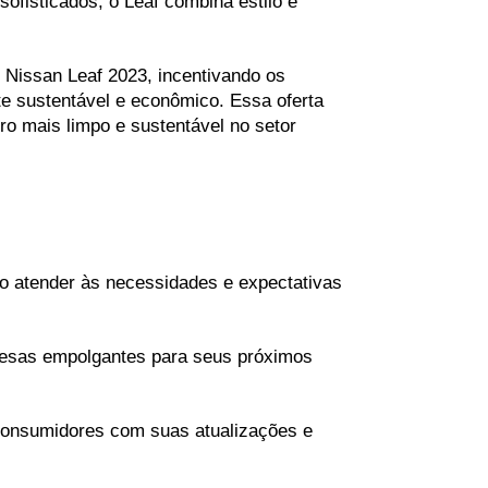
ofisticados, o Leaf combina estilo e 
Nissan Leaf 2023, incentivando os 
e sustentável e econômico. Essa oferta 
ro mais limpo e sustentável no setor 
o atender às necessidades e expectativas 
esas empolgantes para seus próximos 
consumidores com suas atualizações e 