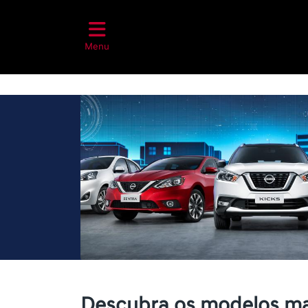
Menu
Descubra os modelos ma