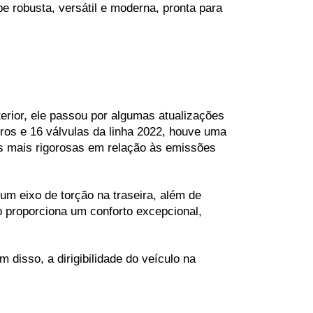
robusta, versátil e moderna, pronta para 
rior, ele passou por algumas atualizações 
os e 16 válvulas da linha 2022, houve uma 
 mais rigorosas em relação às emissões 
m eixo de torção na traseira, além de 
o proporciona um conforto excepcional, 
isso, a dirigibilidade do veículo na 