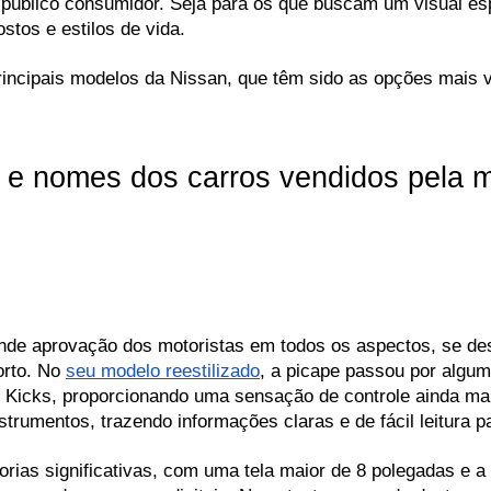
público consumidor. Seja para os que buscam um visual espor
stos e estilos de vida.
principais modelos da Nissan, que têm sido as opções mais
a e nomes dos carros vendidos pela 
nde aprovação dos motoristas em todos os aspectos, se de
rto. No 
seu modelo reestilizado
, a picape passou por alguma
o Kicks, proporcionando uma sensação de controle ainda mai
strumentos, trazendo informações claras e de fácil leitura p
rias significativas, com uma tela maior de 8 polegadas e 