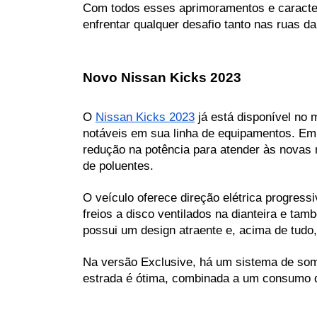
Com todos esses aprimoramentos e caracterí
enfrentar qualquer desafio tanto nas ruas d
Novo Nissan Kicks 2023
O 
Nissan Kicks 2023
 já está disponível no
notáveis em sua linha de equipamentos. Emb
redução na potência para atender às novas
de poluentes.
O veículo oferece direção elétrica progress
freios a disco ventilados na dianteira e tam
possui um design atraente e, acima de tud
Na versão Exclusive, há um sistema de som d
estrada é ótima, combinada a um consumo de