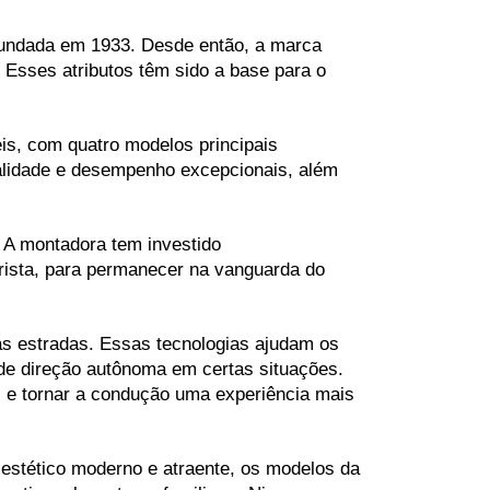
fundada em 1933. Desde então, a marca 
 Esses atributos têm sido a base para o 
s, com quatro modelos principais 
lidade e desempenho excepcionais, além 
A montadora tem investido 
rista, para permanecer na vanguarda do 
s estradas. Essas tecnologias ajudam os 
e direção autônoma em certas situações. 
e tornar a condução uma experiência mais 
stético moderno e atraente, os modelos da 