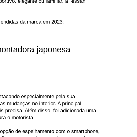
tivo, elegante ou familiar, a Nissan 
 vendidas da marca em 2023:
montadora japonesa
stacando especialmente pela sua 
s mudanças no interior. A principal 
s precisa. Além disso, foi adicionada uma 
ara o motorista.
a opção de espelhamento com o smartphone, 