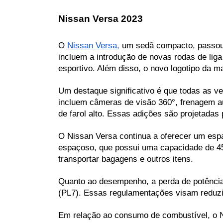
Nissan Versa 2023
O 
Nissan Versa,
 um sedã compacto, passou 
incluem a introdução de novas rodas de lig
esportivo. Além disso, o novo logotipo da m
Um destaque significativo é que todas as 
incluem câmeras de visão 360°, frenagem au
de farol alto. Essas adições são projetadas
O Nissan Versa continua a oferecer um espa
espaçoso, que possui uma capacidade de 454 
transportar bagagens e outros itens.
Quanto ao desempenho, a perda de potência n
(PL7). Essas regulamentações visam reduzi
Em relação ao consumo de combustível, o Ni