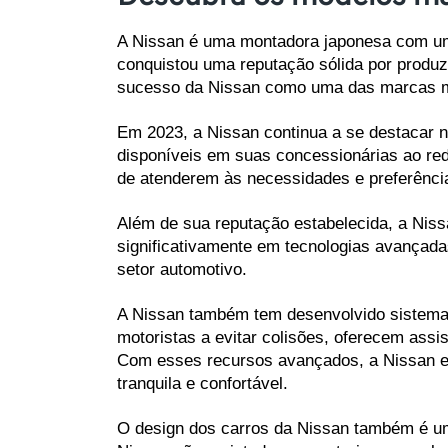
A Nissan é uma montadora japonesa com uma 
conquistou uma reputação sólida por produzi
sucesso da Nissan como uma das marcas m
Em 2023, a Nissan continua a se destacar n
disponíveis em suas concessionárias ao re
de atenderem às necessidades e preferênc
Além de sua reputação estabelecida, a Niss
significativamente em tecnologias avançada
setor automotivo.
A Nissan também tem desenvolvido sistemas
motoristas a evitar colisões, oferecem ass
Com esses recursos avançados, a Nissan es
tranquila e confortável.
O design dos carros da Nissan também é um