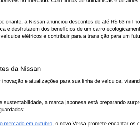
sponíveis no mercado. Com linhas aerodinâmicas e detalhes s
ocionante, a Nissan anunciou descontos de até R$ 63 mil no 
ica e desfrutarem dos benefícios de um carro ecologicament
ículos elétricos e contribuir para a transição para um futu
tes da Nissan
novação e atualizações para sua linha de veículos, visand
sustentabilidade, a marca japonesa está preparando surpr
guardados:
ao mercado em outubro
, o novo Versa promete encantar os 