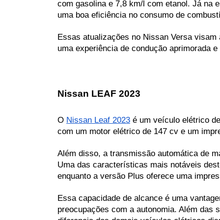
com gasolina e 7,8 km/l com etanol. Já na e
uma boa eficiência no consumo de combust
Essas atualizações no Nissan Versa visam 
uma experiência de condução aprimorada e s
Nissan LEAF 2023
O 
Nissan Leaf 2023
 é um veículo elétrico 
com um motor elétrico de 147 cv e um impre
Além disso, a transmissão automática de ma
Uma das características mais notáveis dest
enquanto a versão Plus oferece uma impres
Essa capacidade de alcance é uma vantagem 
preocupações com a autonomia. Além das su