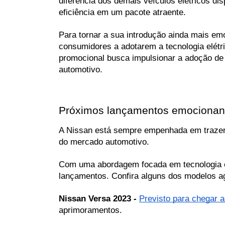
diferencia dos demais veículos elétricos di
eficiência em um pacote atraente.
Para tornar a sua introdução ainda mais em
consumidores a adotarem a tecnologia elétr
promocional busca impulsionar a adoção de ve
automotivo.
Próximos lançamentos emocionan
A Nissan está sempre empenhada em trazer i
do mercado automotivo.
Com uma abordagem focada em tecnologia e 
lançamentos. Confira alguns dos modelos a
Nissan Versa 2023 - 
Previsto para chegar 
aprimoramentos.