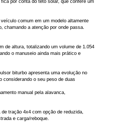
fica por conta do teto solar, que confere um 
m veículo comum em um modelo altamente 
ção, chamando a atenção por onde passa.
de altura, totalizando um volume de 1.054 
ando o manuseio ainda mais prático e 
ulsor biturbo apresenta uma evolução no 
o considerando o seu peso de duas 
namento manual pela alavanca, 
a de tração 4x4 com opção de reduzida, 
trada e carga/reboque.