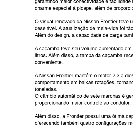
garantindo maior conectividade e facilidade 
charme especial à picape, além de proporci
O visual renovado da Nissan Frontier teve
desejável. A atualização de meia-vida foi 
Além do design, a capacidade de carga tam
A caçamba teve seu volume aumentado em al
litros. Além disso, a tampa da caçamba rece
conveniente.
A Nissan Frontier mantém o motor 2.3 a die
comportamento em baixas rotações, tornand
toneladas.
O câmbio automático de sete marchas é gere
proporcionando maior controle ao condutor. 
Além disso, a Frontier possui uma ótima cap
oferecendo também quatro configurações me