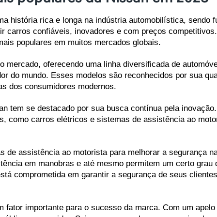
história rica e longa na indústria automobilística, sendo 
r carros confiáveis, inovadores e com preços competitivos.
ais populares em muitos mercados globais.
o mercado, oferecendo uma linha diversificada de automóvei
dor do mundo. Esses modelos são reconhecidos por sua qua
ias dos consumidores modernos.
an tem se destacado por sua busca contínua pela inovação. 
s, como carros elétricos e sistemas de assistência ao moto
 de assistência ao motorista para melhorar a segurança na
istência em manobras e até mesmo permitem um certo grau d
tá comprometida em garantir a segurança de seus clientes 
 fator importante para o sucesso da marca. Com um apelo e