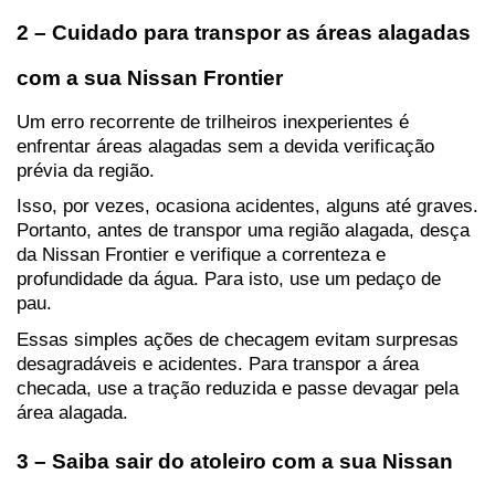
2 – Cuidado para transpor as áreas alagadas 
com a sua Nissan Frontier
Um erro recorrente de trilheiros inexperientes é 
enfrentar áreas alagadas sem a devida verificação 
prévia da região.
Isso, por vezes, ocasiona acidentes, alguns até graves. 
Portanto, antes de transpor uma região alagada, desça 
da Nissan Frontier e verifique a correnteza e 
profundidade da água. Para isto, use um pedaço de 
pau.
Essas simples ações de checagem evitam surpresas 
desagradáveis e acidentes. Para transpor a área 
checada, use a tração reduzida e passe devagar pela 
área alagada.
3 – Saiba sair do atoleiro com a sua Nissan 