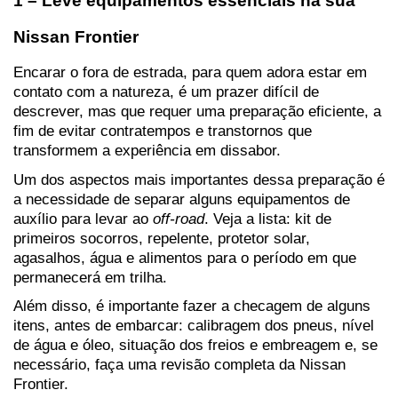
1 – Leve equipamentos essenciais na sua 
Nissan Frontier
Encarar o fora de estrada, para quem adora estar em 
contato com a natureza, é um prazer difícil de 
descrever, mas que requer uma preparação eficiente, a 
fim de evitar contratempos e transtornos que 
transformem a experiência em dissabor.
Um dos aspectos mais importantes dessa preparação é 
a necessidade de separar alguns equipamentos de 
auxílio para levar ao 
off-road
. Veja a lista: kit de 
primeiros socorros, repelente, protetor solar, 
agasalhos, água e alimentos para o período em que 
permanecerá em trilha.
Além disso, é importante fazer a checagem de alguns 
itens, antes de embarcar: calibragem dos pneus, nível 
de água e óleo, situação dos freios e embreagem e, se 
necessário, faça uma revisão completa da Nissan 
Frontier.