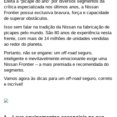
Eleita a “picape do ano” por diversos segmentos da 
crítica especializada nos últimos anos, a Nissan 
Frontier possui exclusiva bravura, força e capacidade 
de superar obstáculos.
Isso sem falar na tradição da Nissan na fabricação de 
picapes pelo mundo. São 80 anos de experiência nesta 
frente, com mais de 14 milhões de unidades vendidas 
ao redor do planeta.
Portanto, não se engane: um 
off-road
 seguro, 
inteligente e inevitavelmente emocionante exige uma 
Nissan Frontier – a mais premiada e recomendada do 
segmento.
Vamos agora às dicas para um 
off-road
 seguro, correto 
e incrível!