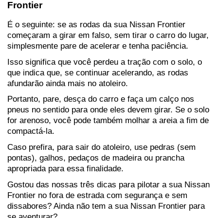
Frontier
É o seguinte: se as rodas da sua Nissan Frontier 
começaram a girar em falso, sem tirar o carro do lugar, 
simplesmente pare de acelerar e tenha paciência.
Isso significa que você perdeu a tração com o solo, o 
que indica que, se continuar acelerando, as rodas 
afundarão ainda mais no atoleiro.
Portanto, pare, desça do carro e faça um calço nos 
pneus no sentido para onde eles devem girar. Se o solo 
for arenoso, você pode também molhar a areia a fim de 
compactá-la.
Caso prefira, para sair do atoleiro, use pedras (sem 
pontas), galhos, pedaços de madeira ou prancha 
apropriada para essa finalidade.
Gostou das nossas três dicas para pilotar a sua Nissan 
Frontier no fora de estrada com segurança e sem 
dissabores? Ainda não tem a sua Nissan Frontier para 
se aventurar?