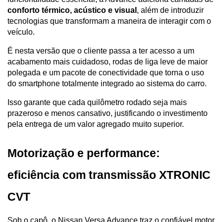
conforto térmico, acústico e visual
, além de introduzir 
tecnologias que transformam a maneira de interagir com o 
veículo.
É nesta versão que o cliente passa a ter acesso a um 
acabamento mais cuidadoso, rodas de liga leve de maior 
polegada e um pacote de conectividade que torna o uso 
do smartphone totalmente integrado ao sistema do carro. 
Isso garante que cada quilômetro rodado seja mais 
prazeroso e menos cansativo, justificando o investimento 
pela entrega de um valor agregado muito superior.
Motorização e performance: 
eficiência com transmissão XTRONIC 
CVT
Sob o capô, o Nissan Versa Advance traz o confiável motor 