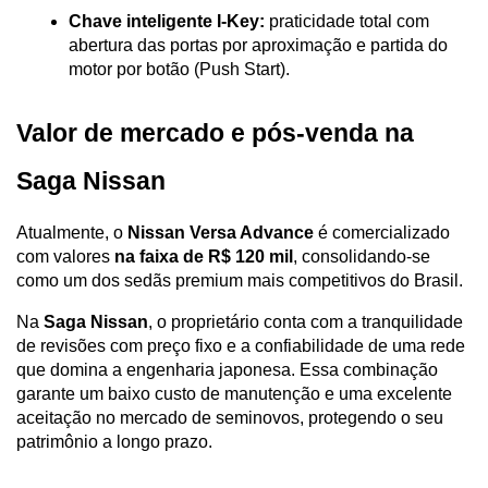
Chave inteligente I-Key:
 praticidade total com 
abertura das portas por aproximação e partida do 
motor por botão (Push Start).
Valor de mercado e pós-venda na 
Saga Nissan
Atualmente, o 
Nissan Versa Advance
 é comercializado 
com valores 
na faixa de R$ 120 mil
, consolidando-se 
como um dos sedãs premium mais competitivos do Brasil. 
Na 
Saga Nissan
, o proprietário conta com a tranquilidade 
de revisões com preço fixo e a confiabilidade de uma rede 
que domina a engenharia japonesa. Essa combinação 
garante um baixo custo de manutenção e uma excelente 
aceitação no mercado de seminovos, protegendo o seu 
patrimônio a longo prazo.