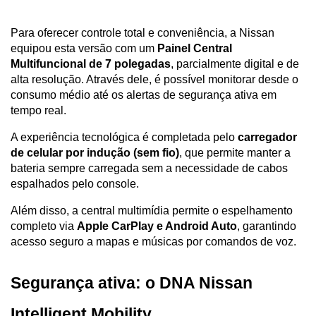
Para oferecer controle total e conveniência, a Nissan 
equipou esta versão com um 
Painel Central 
Multifuncional de 7 polegadas
, parcialmente digital e de 
alta resolução. Através dele, é possível monitorar desde o 
consumo médio até os alertas de segurança ativa em 
tempo real.
A experiência tecnológica é completada pelo 
carregador 
de celular por indução (sem fio)
, que permite manter a 
bateria sempre carregada sem a necessidade de cabos 
espalhados pelo console. 
Além disso, a central multimídia permite o espelhamento 
completo via 
Apple CarPlay e Android Auto
, garantindo 
acesso seguro a mapas e músicas por comandos de voz.
Segurança ativa: o DNA Nissan 
Intelligent Mobility