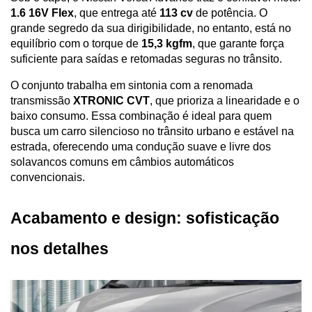
1.6 16V Flex
, que entrega até 
113 cv
 de potência. O 
grande segredo da sua dirigibilidade, no entanto, está no 
equilíbrio com o torque de 
15,3 kgfm
, que garante força 
suficiente para saídas e retomadas seguras no trânsito. 
O conjunto trabalha em sintonia com a renomada 
transmissão 
XTRONIC CVT
, que prioriza a linearidade e o 
baixo consumo. Essa combinação é ideal para quem 
busca um carro silencioso no trânsito urbano e estável na 
estrada, oferecendo uma condução suave e livre dos 
solavancos comuns em câmbios automáticos 
convencionais.
Acabamento e design: sofisticação 
nos detalhes