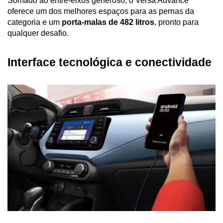
Somado ao entre-eixos generoso, o Versa Advance 
oferece um dos melhores espaços para as pernas da 
categoria e um 
porta-malas de 482 litros
, pronto para 
qualquer desafio.
Interface tecnológica e conectividade