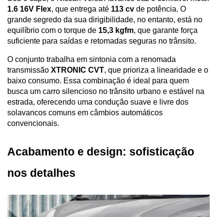
1.6 16V Flex
, que entrega até 
113 cv
 de potência. O 
grande segredo da sua dirigibilidade, no entanto, está no 
equilíbrio com o torque de 
15,3 kgfm
, que garante força 
suficiente para saídas e retomadas seguras no trânsito. 
O conjunto trabalha em sintonia com a renomada 
transmissão 
XTRONIC CVT
, que prioriza a linearidade e o 
baixo consumo. Essa combinação é ideal para quem 
busca um carro silencioso no trânsito urbano e estável na 
estrada, oferecendo uma condução suave e livre dos 
solavancos comuns em câmbios automáticos 
convencionais.
Acabamento e design: sofisticação 
nos detalhes