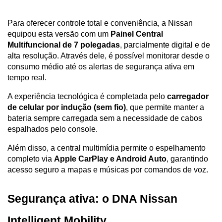
Para oferecer controle total e conveniência, a Nissan 
equipou esta versão com um 
Painel Central 
Multifuncional de 7 polegadas
, parcialmente digital e de 
alta resolução. Através dele, é possível monitorar desde o 
consumo médio até os alertas de segurança ativa em 
tempo real.
A experiência tecnológica é completada pelo 
carregador 
de celular por indução (sem fio)
, que permite manter a 
bateria sempre carregada sem a necessidade de cabos 
espalhados pelo console. 
Além disso, a central multimídia permite o espelhamento 
completo via 
Apple CarPlay e Android Auto
, garantindo 
acesso seguro a mapas e músicas por comandos de voz.
Segurança ativa: o DNA Nissan 
Intelligent Mobility