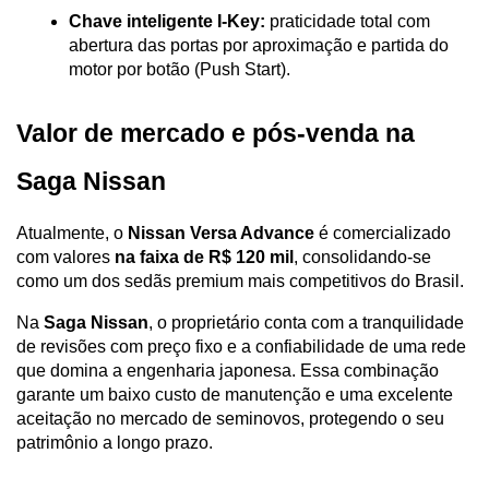
Chave inteligente I-Key:
 praticidade total com 
abertura das portas por aproximação e partida do 
motor por botão (Push Start).
Valor de mercado e pós-venda na 
Saga Nissan
Atualmente, o 
Nissan Versa Advance
 é comercializado 
com valores 
na faixa de R$ 120 mil
, consolidando-se 
como um dos sedãs premium mais competitivos do Brasil. 
Na 
Saga Nissan
, o proprietário conta com a tranquilidade 
de revisões com preço fixo e a confiabilidade de uma rede 
que domina a engenharia japonesa. Essa combinação 
garante um baixo custo de manutenção e uma excelente 
aceitação no mercado de seminovos, protegendo o seu 
patrimônio a longo prazo.