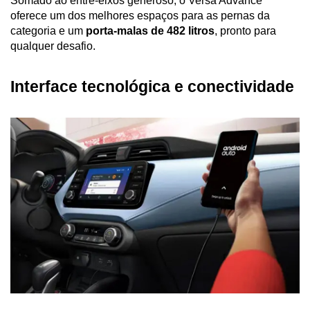
Somado ao entre-eixos generoso, o Versa Advance 
oferece um dos melhores espaços para as pernas da 
categoria e um 
porta-malas de 482 litros
, pronto para 
qualquer desafio.
Interface tecnológica e conectividade