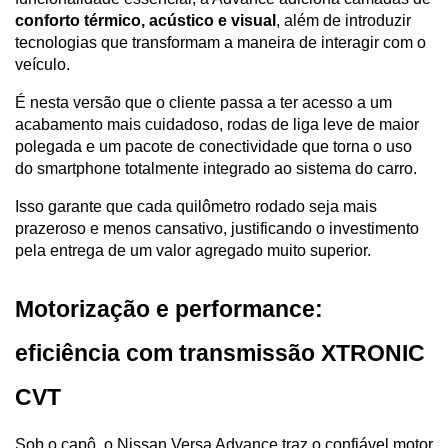
conforto térmico, acústico e visual
, além de introduzir 
tecnologias que transformam a maneira de interagir com o 
veículo.
É nesta versão que o cliente passa a ter acesso a um 
acabamento mais cuidadoso, rodas de liga leve de maior 
polegada e um pacote de conectividade que torna o uso 
do smartphone totalmente integrado ao sistema do carro. 
Isso garante que cada quilômetro rodado seja mais 
prazeroso e menos cansativo, justificando o investimento 
pela entrega de um valor agregado muito superior.
Motorização e performance: 
eficiência com transmissão XTRONIC 
CVT
Sob o capô, o Nissan Versa Advance traz o confiável motor 